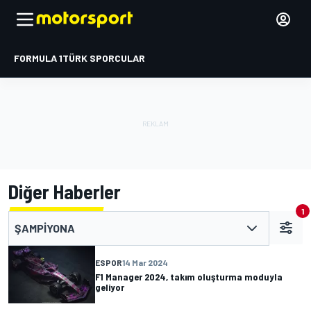
FORMULA 1
TÜRK SPORCULAR
Diğer Haberler
1
ŞAMPIYONA
ESPOR
14 Mar 2024
F1 Manager 2024, takım oluşturma moduyla
geliyor