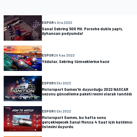
ESPOR
4 Ara 2022
Sanal Sebring 500 Mil: Porsche duble yaptı,
Ayhancan podyumda!
ESPOR
29 Kas 2022
Yıldızlar, Sebring tümseklerine hazır
ESPOR
6 Eki 2022
Motorsport Games'in duyurduğu 2022 NASCAR
sezonu güncelleme paketi resmi olarak tanıtıldı
ESPOR
5 Eki 2022
Motorsport Games, bu hafta sonu
gerçekleşecek Sanal Monza 4 Saat için katılımcı
listesini duyurdu