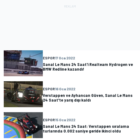
ESPOR
17 Oca 2022
Sanal Le Mans 24 Saat'i Realteam Hydrogen ve
BMW Redline kazandı!
ESPOR
16 Oca 2022
Verstappen ve Ayhancan Güven, Sanal Le Mans
24 Saat'te yarış dışı kaldı
ESPOR
15 Oca 2022
Sanal Le Mans 24 Saat: Verstappen sıralama
turlarında 0.002 saniye geride ikinci oldu