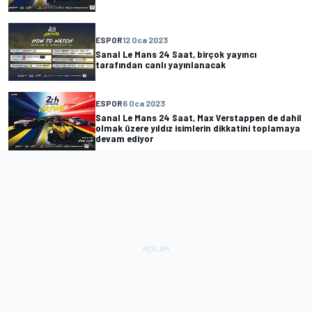
ESPOR
12 Oca 2023
Sanal Le Mans 24 Saat, birçok yayıncı
tarafından canlı yayınlanacak
ESPOR
6 Oca 2023
Sanal Le Mans 24 Saat, Max Verstappen de dahil
olmak üzere yıldız isimlerin dikkatini toplamaya
devam ediyor