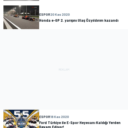
ESPOR
20 Kas 2020
Honda e-GP 2. yarışını Ulaş Özyıldırım kazandı
ESPOR
18 Kas 2020
Ford Türkiye ile E-Spor Heyecanı Kaldığı Yerden
Devam Ediyor!