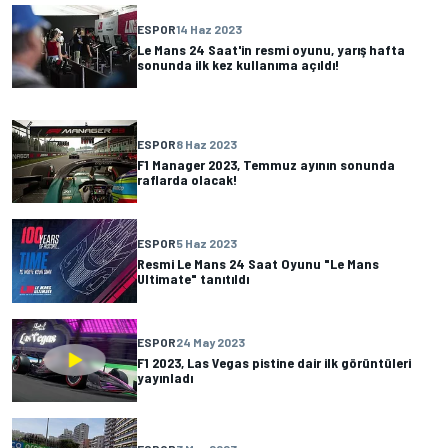
ESPOR
14 Haz 2023
Le Mans 24 Saat'in resmi oyunu, yarış hafta
sonunda ilk kez kullanıma açıldı!
ESPOR
8 Haz 2023
F1 Manager 2023, Temmuz ayının sonunda
raflarda olacak!
ESPOR
5 Haz 2023
Resmi Le Mans 24 Saat Oyunu "Le Mans
Ultimate" tanıtıldı
ESPOR
24 May 2023
F1 2023, Las Vegas pistine dair ilk görüntüleri
yayınladı