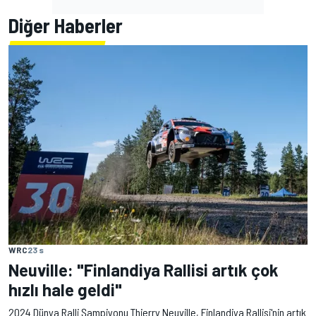
Diğer Haberler
WRC
23 s
Neuville: "Finlandiya Rallisi artık çok
hızlı hale geldi"
2024 Dünya Ralli Şampiyonu Thierry Neuville, Finlandiya Rallisi'nin artık