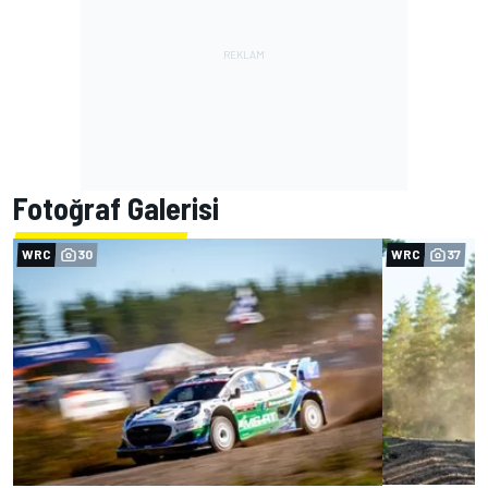
Fotoğraf Galerisi
WRC
30
WRC
37