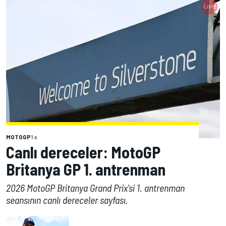
MOTOGP
1 s
Canlı dereceler: MotoGP
Britanya GP 1. antrenman
2026 MotoGP Britanya Grand Prix'si 1. antrenman
seansının canlı dereceler sayfası.