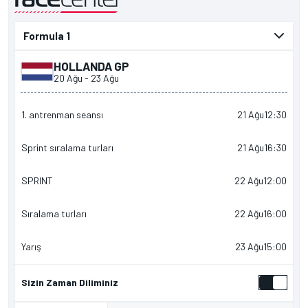
tarafından sunulmuştur
HOLLANDA GP
20 Ağu
-
23 Ağu
1. antrenman seansı
21 Ağu
12:30
Sprint sıralama turları
21 Ağu
16:30
SPRINT
22 Ağu
12:00
Sıralama turları
22 Ağu
16:00
Yarış
23 Ağu
15:00
Sizin Zaman Diliminiz