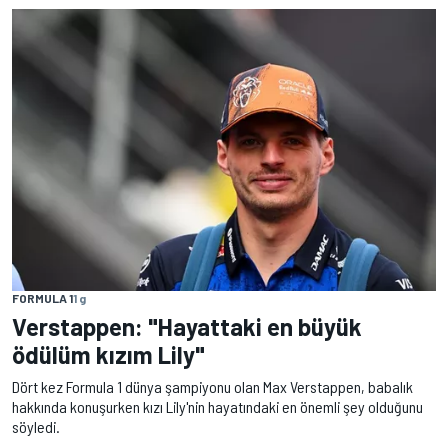
FORMULA 1
1 g
Verstappen: "Hayattaki en büyük
ödülüm kızım Lily"
Dört kez Formula 1 dünya şampiyonu olan Max Verstappen, babalık
hakkında konuşurken kızı Lily'nin hayatındaki en önemli şey olduğunu
söyledi.