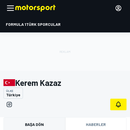
FORMULA 1
TÜRK SPORCULAR
Kerem Kazaz
ÜLKE
Türkiye
BAŞA DÖN
HABERLER