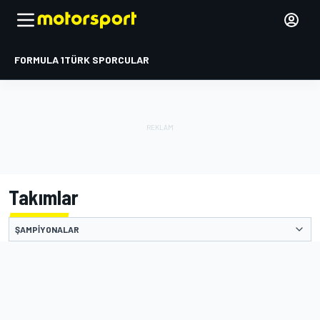
FORMULA 1
TÜRK SPORCULAR
Takımlar
ŞAMPIYONALAR