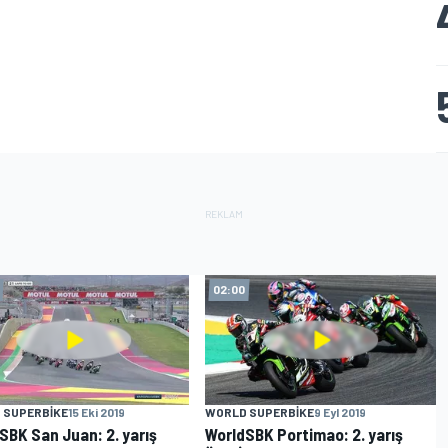
02:00
 SUPERBIKE
15 Eki 2019
WORLD SUPERBIKE
9 Eyl 2019
SBK San Juan: 2. yarış
WorldSBK Portimao: 2. yarış