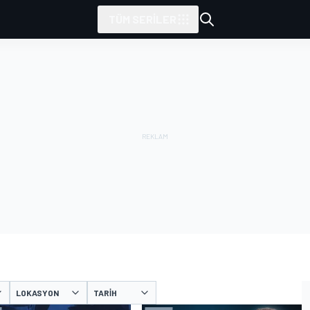
TÜM SERILER
LOKASYON
TARIH