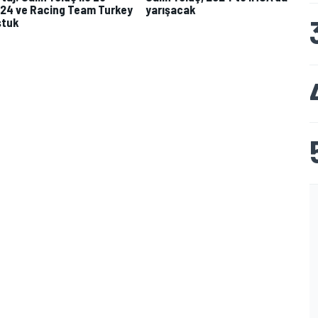
24 ve Racing Team Turkey
yarışacak
ştuk