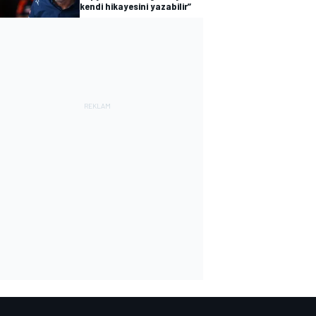
kendi hikayesini yazabilir”