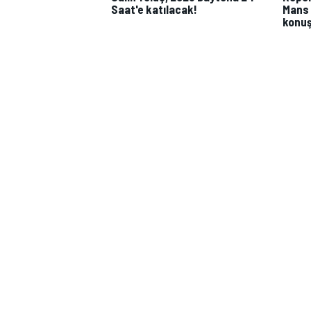
Saat'e katılacak!
Mans 
konu
TÜRK SPORCULAR