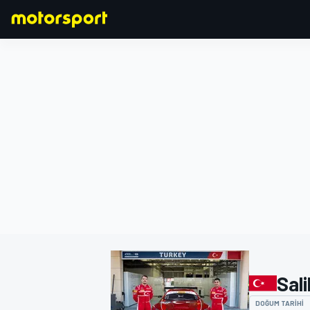
FORMULA 1
Sali
DOĞUM TARIHI