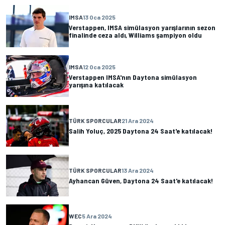
IMSA
13 Oca 2025
Verstappen, IMSA simülasyon yarışlarının sezon
finalinde ceza aldı, Williams şampiyon oldu
IMSA
12 Oca 2025
Verstappen IMSA'nın Daytona simülasyon
yarışına katılacak
TÜRK SPORCULAR
21 Ara 2024
Salih Yoluç, 2025 Daytona 24 Saat'e katılacak!
TÜRK SPORCULAR
13 Ara 2024
Ayhancan Güven, Daytona 24 Saat'e katılacak!
WEC
5 Ara 2024