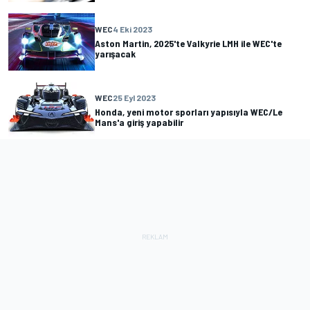
WEC
4 Eki 2023
Aston Martin, 2025'te Valkyrie LMH ile WEC'te
yarışacak
WEC
25 Eyl 2023
Honda, yeni motor sporları yapısıyla WEC/Le
Mans'a giriş yapabilir