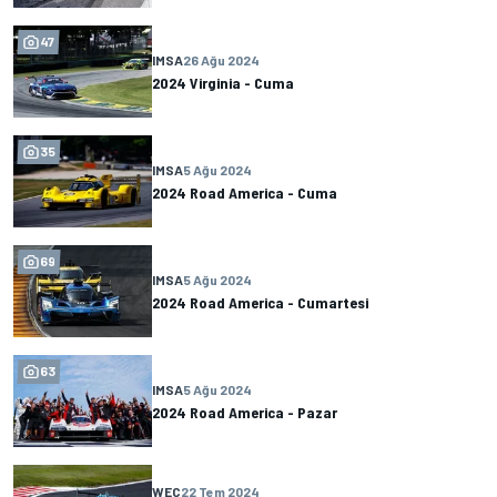
47
IMSA
26 Ağu 2024
2024 Virginia - Cuma
35
IMSA
5 Ağu 2024
2024 Road America - Cuma
69
IMSA
5 Ağu 2024
2024 Road America - Cumartesi
63
IMSA
5 Ağu 2024
2024 Road America - Pazar
WEC
22 Tem 2024