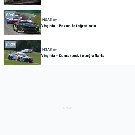
41
IMSA
11 ay
Virginia - Pazar, fotoğraflarla
29
IMSA
11 ay
Virginia - Cumartesi, fotoğraflarla