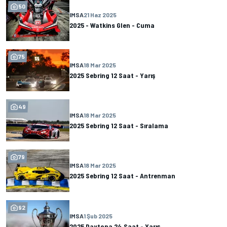
50
IMSA
21 Haz 2025
2025 - Watkins Glen - Cuma
75
IMSA
18 Mar 2025
2025 Sebring 12 Saat - Yarış
49
IMSA
18 Mar 2025
2025 Sebring 12 Saat - Sıralama
79
IMSA
18 Mar 2025
2025 Sebring 12 Saat - Antrenman
92
IMSA
1 Şub 2025
2025 Daytona 24 Saat - Yarış