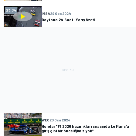
23:34
IMSA
29 Oca 2024
Daytona 24 Saat: Yarış özeti
WEC
23 Oca 2024
Honda: "F1 2026 hazırlıkları sırasında Le Mans'a
giriş gibi bir önceliğimiz yok"