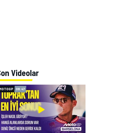
on Videolar
MOTOGP
08:47