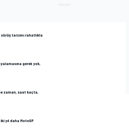
 sürüş tarzımı rahatlıkla
opyalamasına gerek yok,
ne zaman, saat kaçta,
, iki yıl daha MotoGP