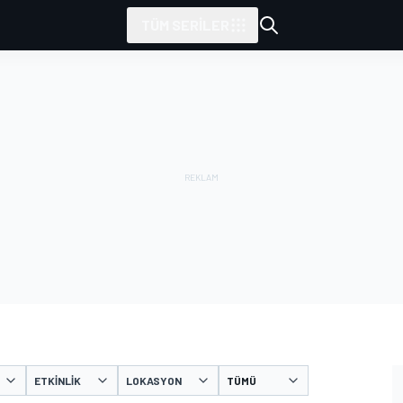
TÜM SERILER
ETKINLIK
LOKASYON