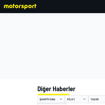
FORMULA 1
Diğer Haberler
ŞAMPIYONA
PILOT
TAKIM