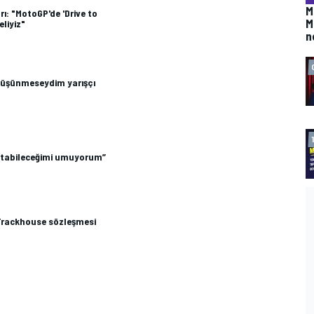
M
: "MotoGP'de 'Drive to
M
liyiz"
n
 düşünmeseydim yarışçı
ratabileceğimi umuyorum”
 Trackhouse sözleşmesi