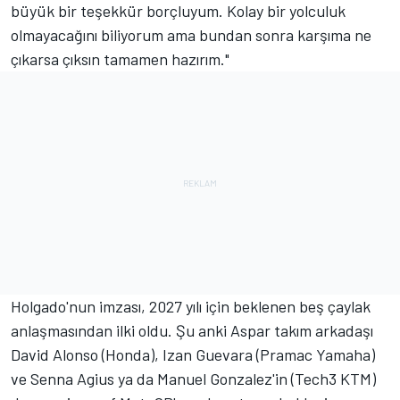
büyük bir teşekkür borçluyum. Kolay bir yolculuk
olmayacağını biliyorum ama bundan sonra karşıma ne
çıkarsa çıksın tamamen hazırım."
Holgado'nun imzası, 2027 yılı için beklenen beş çaylak
anlaşmasından ilki oldu. Şu anki Aspar takım arkadaşı
David Alonso (Honda), Izan Guevara (Pramac Yamaha)
ve Senna Agius ya da Manuel Gonzalez'in (Tech3 KTM)