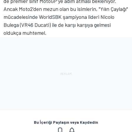
de premier sınıf MotoGP'ye adım atması bekleniyor.
Ancak Moto2'den mezun olan bu isimlerin, "Yılın Çaylağı"
mücadelesinde WorldSBK şampiyona lideri Nicolo
Bulega (VR46 Ducati) ile de karşı karşıya gelmesi
oldukça muhtemel.
Bu İçeriği Paylaşın veya Kaydedin