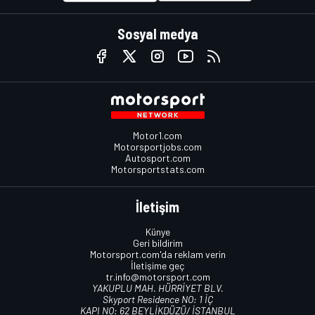
Sosyal medya
Motor1.com
Motorsportjobs.com
Autosport.com
Motorsportstats.com
İletişim
Künye
Geri bildirim
Motorsport.com'da reklam verin
İletişime geç
tr.info@motorsport.com
YAKUPLU MAH. HÜRRİYET BLV.
Skyport Residence NO: 1 İÇ
KAPI NO: 62 BEYLİKDÜZÜ/ İSTANBUL