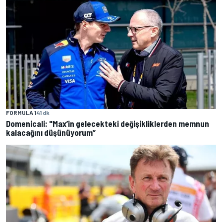
FORMULA 1
41 dk
Domenicali: "Max’in gelecekteki değişikliklerden memnun
kalacağını düşünüyorum”