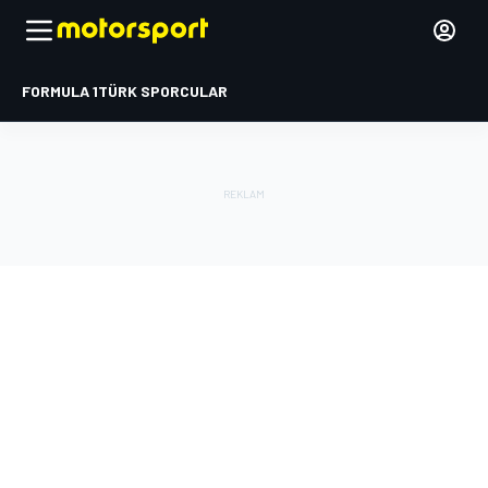
FORMULA 1
TÜRK SPORCULAR