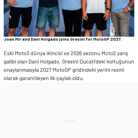
Joan Mir and Dani Holgado joins Gresini for MotoGP 2027.
Eski Moto3 dünya ikincisi ve 2026 sezonu Moto2 yarış
galibi olan Dani Holgado, Gresini Ducati'deki koltuğunun
onaylanmasıyla 2027 MotoGP gridindeki yerini resmi
olarak garantileyen ilk çaylak oldu.