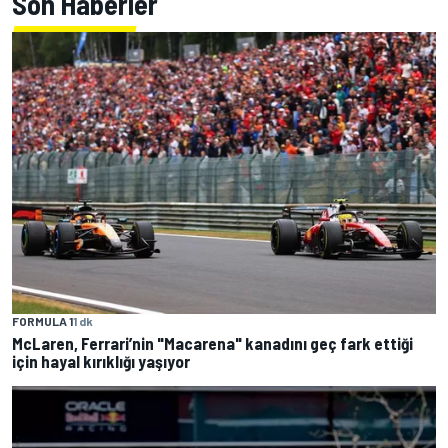
Son Haberler
FORMULA 1
1 dk
McLaren, Ferrari’nin "Macarena" kanadını geç fark ettiği
için hayal kırıklığı yaşıyor