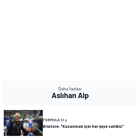
Daha fazlası
Aslıhan Alp
FORMULA 1
2 g
Briatore: "Kazanmak için her şeye sahibiz"