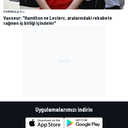
FORMULA 1
1 s
Vasseur: "Hamilton ve Leclerc, aralarındaki rekabete
rağmen iş birliği içindeler"
Uygulamalarımızı indirin