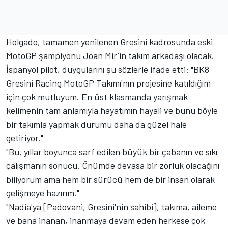
Holgado, tamamen yenilenen Gresini kadrosunda eski
MotoGP şampiyonu Joan Mir'in takım arkadaşı olacak.
İspanyol pilot, duygularını şu sözlerle ifade etti: "BK8
Gresini Racing MotoGP Takımı'nın projesine katıldığım
için çok mutluyum. En üst klasmanda yarışmak
kelimenin tam anlamıyla hayatımın hayali ve bunu böyle
bir takımla yapmak durumu daha da güzel hale
getiriyor."
"Bu, yıllar boyunca sarf edilen büyük bir çabanın ve sıkı
çalışmanın sonucu. Önümde devasa bir zorluk olacağını
biliyorum ama hem bir sürücü hem de bir insan olarak
gelişmeye hazırım."
"Nadia'ya [Padovani, Gresini'nin sahibi], takıma, aileme
ve bana inanan, inanmaya devam eden herkese çok