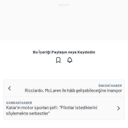
Bu İçeriği Paylaşın veya Kaydedin
ÖNCEKI HABER
Ricciardo, McLaren ile hâlâ gelişebileceğine inanıyor
SONRAKI HABER
Katar'ın motor sporları şefi: "Pilotlar istediklerini
söylemekte serbestler"