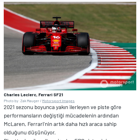
Charles Leclerc, Ferrari SF21
Photo by: Zak Mauger /
Motorsport Images
2021 sezonu boyunca yakın ilerleyen ve piste göre
performansların değiştiği mücadelenin ardından
McLaren, Ferrari’nin artık daha hızlı araca sahip
olduğunu düşünüyor.