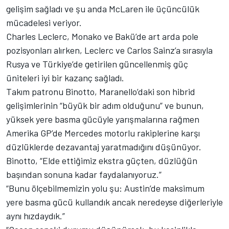
gelişim sağladı ve şu anda McLaren ile üçüncülük
mücadelesi veriyor.
Charles Leclerc, Monako ve Bakü’de art arda pole
pozisyonları alırken, Leclerc ve Carlos Sainz’a sırasıyla
Rusya ve Türkiye’de getirilen güncellenmiş güç
üniteleri iyi bir kazanç sağladı.
Takım patronu Binotto, Maranello’daki son hibrid
gelişimlerinin “büyük bir adım olduğunu” ve bunun,
yüksek yere basma gücüyle yarışmalarına rağmen
Amerika GP’de Mercedes motorlu rakiplerine karşı
düzlüklerde dezavantaj yaratmadığını düşünüyor.
Binotto, “Elde ettiğimiz ekstra güçten, düzlüğün
başından sonuna kadar faydalanıyoruz.”
“Bunu ölçebilmemizin yolu şu: Austin’de maksimum
yere basma gücü kullandık ancak neredeyse diğerleriyle
aynı hızdaydık.”