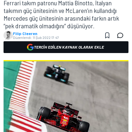
Ferrari takım patronu Mattia Binotto, İtalyan
takımın güç ünitesinin ve McLaren’ın kullandığı
Mercedes güç ünitesinin arasındaki farkın artık
“pek dramatik olmadığını” düşünüyor.
Filip Cleeren
Düzenlendi:
11 Şub 2022 17:47
TERCIH EDILEN KAYNAK OLARAK EKLE