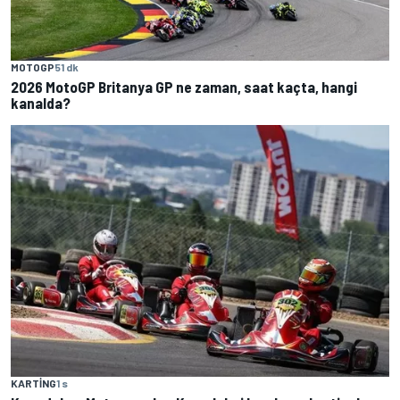
MOTOGP
51 dk
2026 MotoGP Britanya GP ne zaman, saat kaçta, hangi
kanalda?
KARTING
1 s