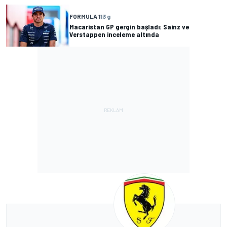
FORMULA 1
13 g
Macaristan GP gergin başladı: Sainz ve
Verstappen inceleme altında