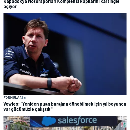
Kapadokya Motorsporları Kompleksi kapılarını kartingle
açıyor
FORMULA 1
2 s
Vowles: “Yeniden puan barajına dönebilmek için yıl boyunca
var gücümüzle çalıştık"