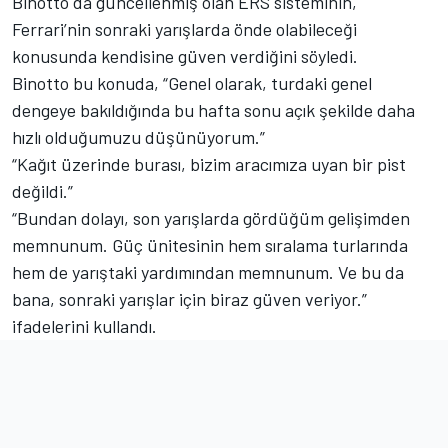
Binotto da güncellenmiş olan ERS sisteminin,
Ferrari’nin sonraki yarışlarda önde olabileceği
konusunda kendisine güven verdiğini söyledi.
Binotto bu konuda, “Genel olarak, turdaki genel
dengeye bakıldığında bu hafta sonu açık şekilde daha
hızlı olduğumuzu düşünüyorum.”
“Kağıt üzerinde burası, bizim aracımıza uyan bir pist
değildi.”
“Bundan dolayı, son yarışlarda gördüğüm gelişimden
memnunum. Güç ünitesinin hem sıralama turlarında
hem de yarıştaki yardımından memnunum. Ve bu da
bana, sonraki yarışlar için biraz güven veriyor.”
ifadelerini kullandı.