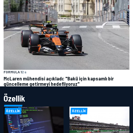
FORMULA 1
2 s
McLaren mühendisi açıkladı: "Bakü için kapsamlı bir
güncelleme getirmeyi hedefliyoruz"
Özellik
ÖZELLIK
ÖZELLIK