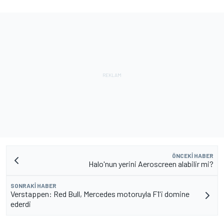
ÖNCEKI HABER
Halo'nun yerini Aeroscreen alabilir mi?
SONRAKI HABER
Verstappen: Red Bull, Mercedes motoruyla F1'i domine
ederdi