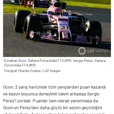
Esteban Ocon, Sahara Force India F1 VJM10, Sergio Perez, Sahara
Force India F1 VJM10
Fotoğraf: Charles Coates / LAT Images
Ocon, 2 yarış haricinde tüm yarışlardan puan kazandı
ve sezon boyunca deneyimli takım arkadaşı Sergio
Perez'i zorladı. Puanlar tam olarak yansıtmasa da
Ocon'un Perez'den daha güçlü bir sezon geçirdiğini