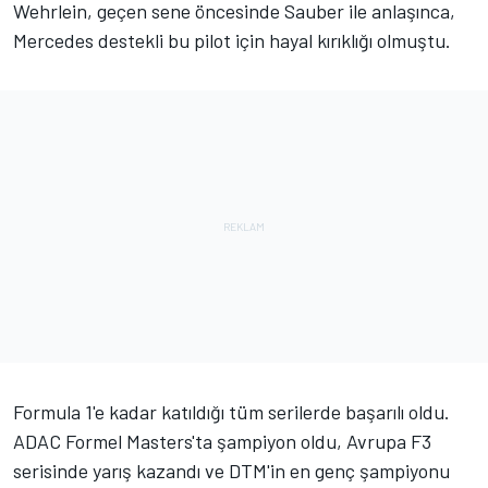
Wehrlein, geçen sene öncesinde Sauber ile anlaşınca,
Mercedes destekli bu pilot için hayal kırıklığı olmuştu.
Formula 1'e kadar katıldığı tüm serilerde başarılı oldu.
ADAC Formel Masters'ta şampiyon oldu, Avrupa F3
serisinde yarış kazandı ve DTM'in en genç şampiyonu