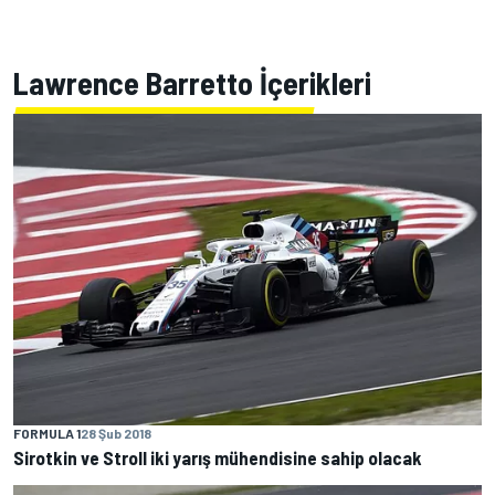
Lawrence Barretto İçerikleri
FORMULA 1
28 Şub 2018
Sirotkin ve Stroll iki yarış mühendisine sahip olacak