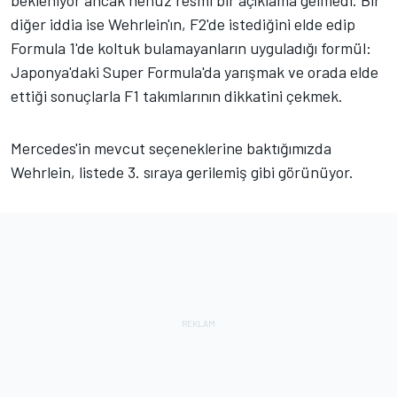
diğer iddia ise Wehrlein'ın, F2'de istediğini elde edip
Formula 1'de koltuk bulamayanların uyguladığı formül:
Japonya'daki Super Formula'da yarışmak ve orada elde
ettiği sonuçlarla F1 takımlarının dikkatini çekmek.
Mercedes'in mevcut seçeneklerine baktığımızda
Wehrlein, listede 3. sıraya gerilemiş gibi görünüyor.