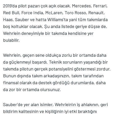
2019'da pilot pazarı çok açık olacak. Mercedes, Ferrari,
Red Bull, Force India, McLaren, Toro Rosso, Renault,
Haas, Sauber ve hatta Williams'ta yani tüm takımlarda
boş koltuklar olacak. Şu anda listede geriye düşse de,
Wehrlein deneyimiyle bir takımda kendisine yer
bulabilir.
Wehrlein, geçen sene oldukça zorlu bir ortamda daha
da güçlenmeyi başardı. Teknik sorunların yaşandığı bir
takımda pilotun gerçek potansiyelini göstermesi zordur.
Bunun dışında takım arkadaşınızın, takım tarafından
finansal olarak da destek gördüğü durumlarda, daha
da zor bir ortamda olursunuz.
Sauber'de yer alan isimler, Wehrlein'ın iş ahlakının, geri
bildirim kalitesinin ve kişiliğinin iyi etki bıraktığını