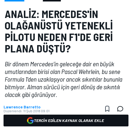
ANALIZ: MERCEDES'IN
OLAĞANÜSTÜ YETENEKLI
PILOTU NEDEN F1'DE GERI
PLANA DÜŞTÜ?
Bir dönem Mercedes'in geleceğe dair en büyük
umutlarından birisi olan Pascal Wehrlein, bu sene
Formula 1'den uzaklaşıyor ancak sıkıntılar bununla
bitmiyor. Alman sürücü için geri dönüş de sıkıntılı
olacak gibi görünüyor.
Lawrence Barretto
Düzenlendi:
11 Şub 2018 09:01
TERCIH EDILEN KAYNAK OLARAK EKLE