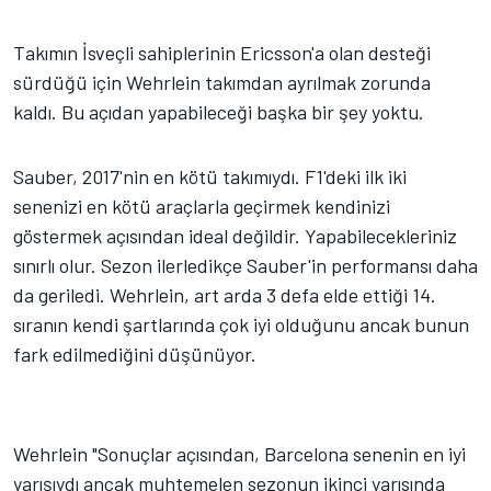
Takımın İsveçli sahiplerinin Ericsson'a olan desteği
sürdüğü için Wehrlein takımdan ayrılmak zorunda
kaldı. Bu açıdan yapabileceği başka bir şey yoktu.
Sauber, 2017'nin en kötü takımıydı. F1'deki ilk iki
senenizi en kötü araçlarla geçirmek kendinizi
göstermek açısından ideal değildir. Yapabilecekleriniz
sınırlı olur. Sezon ilerledikçe Sauber'in performansı daha
da geriledi. Wehrlein, art arda 3 defa elde ettiği 14.
sıranın kendi şartlarında çok iyi olduğunu ancak bunun
fark edilmediğini düşünüyor.
Wehrlein "Sonuçlar açısından, Barcelona senenin en iyi
yarışıydı ancak muhtemelen sezonun ikinci yarısında