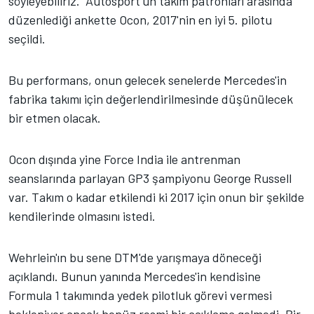
söyleyebiliriz. Autosport'un takım patronları arasında
düzenlediği ankette Ocon, 2017'nin en iyi 5. pilotu
seçildi.
Bu performans, onun gelecek senelerde Mercedes'in
fabrika takımı için değerlendirilmesinde düşünülecek
bir etmen olacak.
Ocon dışında yine Force India ile antrenman
seanslarında parlayan GP3 şampiyonu George Russell
var. Takım o kadar etkilendi ki 2017 için onun bir şekilde
kendilerinde olmasını istedi.
Wehrlein'ın bu sene DTM'de yarışmaya döneceği
açıklandı. Bunun yanında Mercedes'in kendisine
Formula 1 takımında yedek pilotluk görevi vermesi
bekleniyor ancak henüz resmi bir açıklama gelmedi. Bir