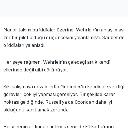
Manor takımı bu iddialar üzerine, Wehrlein'ın anlaşılması
zor bir pilot olduğu düşüncesini yalanlamıştı. Sauber de
o iddiaları yalanladı.
Her şeye rağmen, Wehrlein'ın geleceği artık kendi
ellerinde değil gibi görünüyor.
Sıkı çalışmaya devam edip Mercedes'in kendisine verdiği
görevleri çok iyi yapması gerekiyor. Bir şekilde karar
noktası geldiğinde, Russell ya da Ocon'dan daha iyi
olduğunu kanıtlamak zorunda.
Bu senenin ardından gelecek sene de F1 koltuğunu