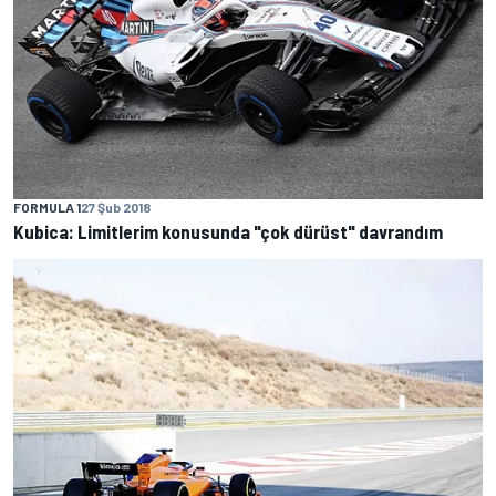
FORMULA 1
27 Şub 2018
Kubica: Limitlerim konusunda "çok dürüst" davrandım