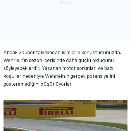
Ancak Sauber takımından isimlerle konuştuğunuzda,
Wehrlein'ın sezon içerisinde daha güçlü olduğunu
söyleyeceklerdir. Yaşanan motor sorunları ve bazı
koşullar nedeniyle Wehrlein'ın gerçek potansiyelini
gösteremediğini düşünüyorlar.