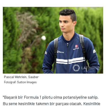
Pascal Wehrlein, Sauber
Fotoğraf: Sutton Images
"Başarılı bir Formula 1 pilotu olma potansiyeline sahip.
Bu sene kesinlikle takımın bir parçası olacak. Kesinlikle