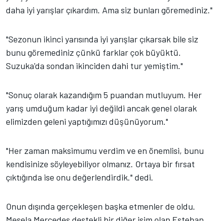
daha iyi yarışlar çıkardım. Ama siz bunları göremediniz."
"Sezonun ikinci yarısında iyi yarışlar çıkarsak bile siz
bunu göremediniz çünkü farklar çok büyüktü.
Suzuka'da sondan ikinciden dahi tur yemiştim."
"Sonuç olarak kazandığım 5 puandan mutluyum. Her
yarış umduğum kadar iyi değildi ancak genel olarak
elimizden geleni yaptığımızı düşünüyorum."
"Her zaman maksimumu verdim ve en önemlisi, bunu
kendisinize söyleyebiliyor olmanız. Ortaya bir fırsat
çıktığında ise onu değerlendirdik." dedi.
Onun dışında gerçekleşen başka etmenler de oldu.
Mesela Mercedes destekli bir diğer isim olan Esteban