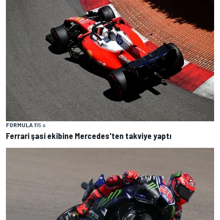
FORMULA 1
15 s
Ferrari şasi ekibine Mercedes'ten takviye yaptı