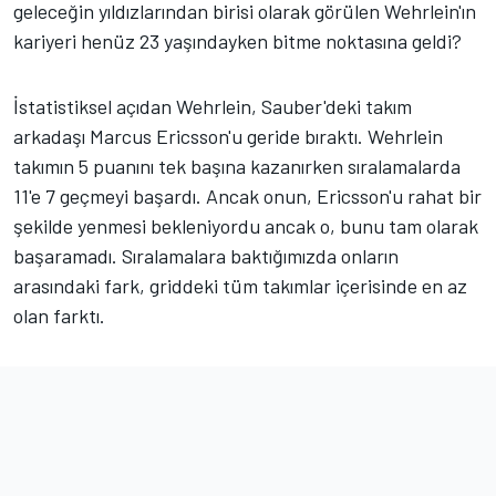
geleceğin yıldızlarından birisi olarak görülen Wehrlein'ın
kariyeri henüz 23 yaşındayken bitme noktasına geldi?
İstatistiksel açıdan Wehrlein, Sauber'deki takım
arkadaşı Marcus Ericsson'u geride bıraktı. Wehrlein
takımın 5 puanını tek başına kazanırken sıralamalarda
11'e 7 geçmeyi başardı. Ancak onun, Ericsson'u rahat bir
şekilde yenmesi bekleniyordu ancak o, bunu tam olarak
başaramadı. Sıralamalara baktığımızda onların
arasındaki fark, griddeki tüm takımlar içerisinde en az
olan farktı.