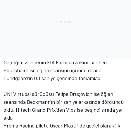
Geçtiğimiz senenin FIA Formula 3 ikincisi Theo
Pourchaire ise öğlen seansını üçüncü sırada,
Lundgaard'ın 0.1 saniye gerisinde tamamladı.
UNI Virtuosi sürücüsü Felipe Drugovich ise öğlen
seansında Beckmann'ın bir saniye arkasında dördüncü
oldu, Hitech Grand Prix’den Vips ise beşinci sırada yer
aldı.
Prema Racing pilotu Oscar Piastri de geçici olarak ilk