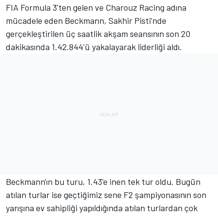
FIA Formula 3'ten gelen ve Charouz Racing adına
mücadele eden Beckmann, Sakhir Pisti'nde
gerçekleştirilen üç saatlik akşam seansının son 20
dakikasında 1.42.844'ü yakalayarak liderliği aldı.
Beckmann'ın bu turu, 1.43'e inen tek tur oldu. Bugün
atılan turlar ise geçtiğimiz sene F2 şampiyonasının son
yarışına ev sahipliği yapıldığında atılan turlardan çok