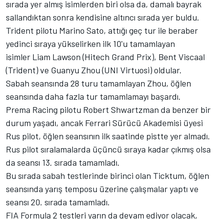
sırada yer almış isimlerden biri olsa da, damalı bayrak
sallandıktan sonra kendisine altıncı sırada yer buldu.
Trident pilotu Marino Sato, attığı geç tur ile beraber
yedinci sıraya yükselirken ilk 10'u tamamlayan
isimler Liam Lawson (Hitech Grand Prix), Bent Viscaal
(Trident) ve Guanyu Zhou (UNI Virtuosi) oldular.
Sabah seansında 28 turu tamamlayan Zhou, öğlen
seansında daha fazla tur tamamlamayı başardı.
Prema Racing pilotu Robert Shwartzman da benzer bir
durum yaşadı, ancak Ferrari Sürücü Akademisi üyesi
Rus pilot, öğlen seansının ilk saatinde pistte yer almadı.
Rus pilot sıralamalarda üçüncü sıraya kadar çıkmış olsa
da seansı 13. sırada tamamladı.
Bu sırada sabah testlerinde birinci olan Ticktum, öğlen
seansında yarış temposu üzerine çalışmalar yaptı ve
seansı 20. sırada tamamladı.
FIA Formula 2 testleri yarın da devam ediyor olacak,