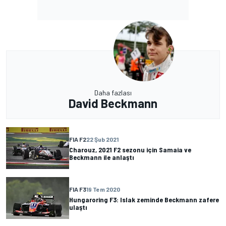
Daha fazlası
David Beckmann
FIA F2
22 Şub 2021
Charouz, 2021 F2 sezonu için Samaia ve
Beckmann ile anlaştı
FIA F3
19 Tem 2020
Hungaroring F3: Islak zeminde Beckmann zafere
ulaştı