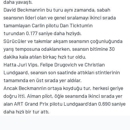
daha yavaştı.
David Beckmann'ın bu turu aynı zamanda, sabah
seansının lideri olan ve genel sıralamayı ikinci sırada
tamamlayan Carlin pilotu Dan Ticktum'ın
turundan 0.177 saniye daha hızlıydı.
Sürücüler ve takımlar akşam seansının çoğunluğunda
yarış temposuna odaklanırken, seansın bitimine 30
dakika kala atılan birkaç hızlı tur oldu.
Hatta Juri Vips, Felipe Drugovich ve Christian
Lundgaard, seansın son saatinde attıkları stintlerinin
tamamında en üst sırada yer aldılar.
Ancak Beckmann'ın ortaya koyduğu tur, herkesi geriye
doğru itti. Alman pilot, öğle seansında ikinci sırada yer
alan ART Grand Prix pilotu Lundgaard'dan 0.690 saniye
daha hızlı bir tur attı.