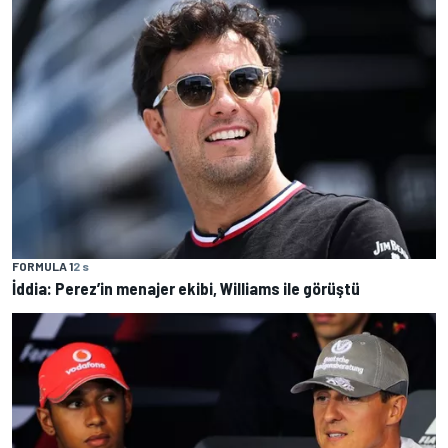
FORMULA 1
2 s
İddia: Perez’in menajer ekibi, Williams ile görüştü