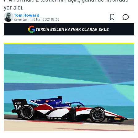
yer aldı.
Tom Howard
Yayın tarihi:
8 Mar 2021 15:36
TERCIH EDILEN KAYNAK OLARAK EKLE