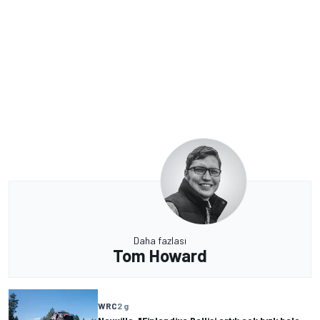
Daha fazlası
Tom Howard
WRC
2 g