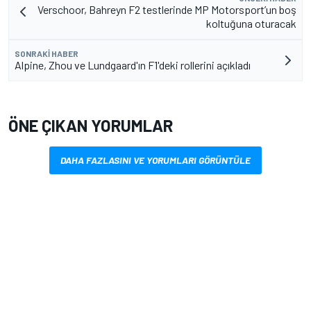
Verschoor, Bahreyn F2 testlerinde MP Motorsport’un boş
koltuğuna oturacak
SONRAKI HABER
Alpine, Zhou ve Lundgaard'ın F1'deki rollerini açıkladı
ÖNE ÇIKAN YORUMLAR
DAHA FAZLASINI VE YORUMLARI GÖRÜNTÜLE