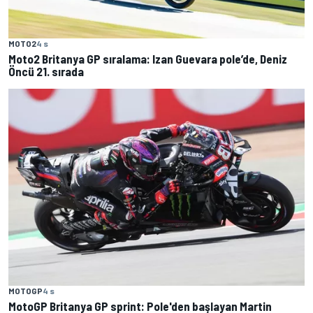
MOTO2
4 s
Moto2 Britanya GP sıralama: Izan Guevara pole’de, Deniz
Öncü 21. sırada
MOTOGP
4 s
MotoGP Britanya GP sprint: Pole'den başlayan Martin