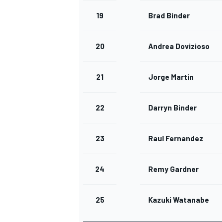
19
Brad Binder
20
Andrea Dovizioso
21
Jorge Martin
22
Darryn Binder
23
Raul Fernandez
24
Remy Gardner
25
Kazuki Watanabe