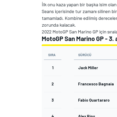
İlk onu kaza yapan bir başka isim olan
Seans içerisinde tur zamanı silinen bir
tamamladı. Kombine edilmiş derecelerd
zorunda kalacak.
2022 MotoGP San Marino GP için sırala
MotoGP San Marino GP - 3.
SIRA
SÜRÜCÜ
1
Jack Miller
2
Francesco Bagnaia
3
Fabio Quartararo
4
Alex Rins