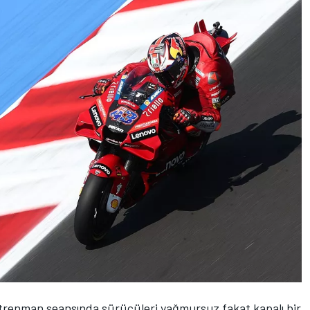
trenman seansında sürücüleri yağmursuz fakat kapalı bir