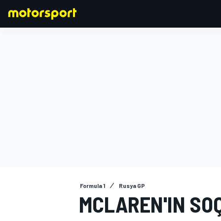
FORMULA 1
Formula 1
Rusya GP
MCLAREN'IN SOÇ