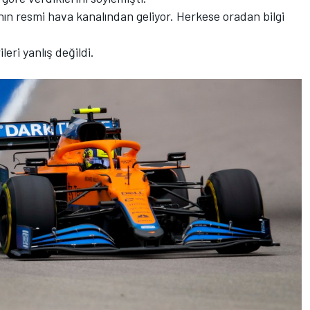
'nın resmi hava kanalından geliyor. Herkese oradan bilgi
eri yanlış değildi.