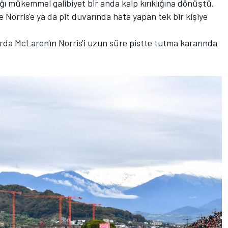
ğı mükemmel galibiyet bir anda kalp kırıklığına dönüştü.
e Norris'e ya da pit duvarında hata yapan tek bir kişiye
alarda McLaren'ın Norris'i uzun süre pistte tutma kararında