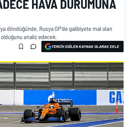
SADECE HAVA DURUMUNA
aya döndüğünde, Rusya GP'de galibiyete mal olan
r olduğunu analiz edecek.
TERCIH EDILEN KAYNAK OLARAK EKLE