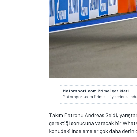
WRC
Motorsport.com Prime İçerikleri
Motorsport.com Prime'ın üyelerine sunduğ
Takım Patronu Andreas Seidl, yarıştan 
gerektiği sonucuna varacak bir What
konudaki incelemeler çok daha derin 