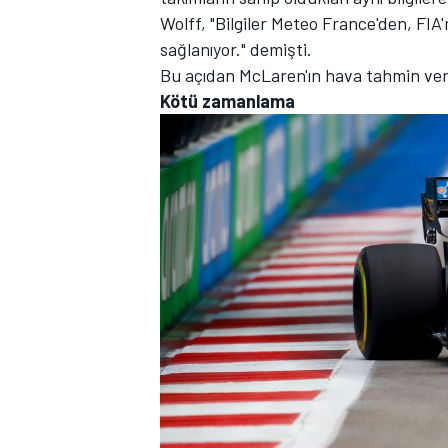
Wolff, "Bilgiler Meteo France'den, FIA
sağlanıyor." demişti.
Bu açıdan McLaren'ın hava tahmin veril
Kötü zamanlama
MOTOSİKLET