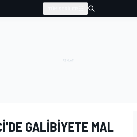
TÜM SERILER
I'DE GALIBIYETE MAL