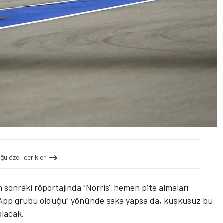
u özel içerikler
sonraki röportajında "Norris'i hemen pite almaları
App grubu olduğu" yönünde şaka yapsa da, kuşkusuz bu
olacak.