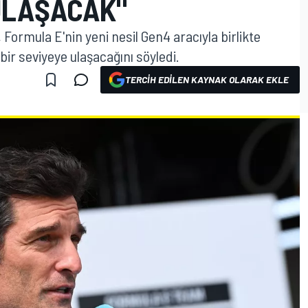
ULAŞACAK"
Formula E'nin yeni nesil Gen4 aracıyla birlikte
 bir seviyeye ulaşacağını söyledi.
TERCIH EDILEN KAYNAK OLARAK EKLE