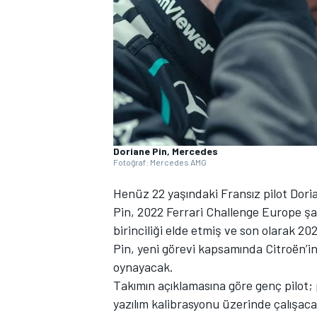
WRC
Doriane Pin, Mercedes
Fotoğraf: Mercedes AMG
Henüz 22 yaşındaki Fransız pilot Doria
Pin, 2022 Ferrari Challenge Europe şa
birinciliği elde etmiş ve son olarak
Pin, yeni görevi kapsamında Citroën’in
oynayacak.
Takımın açıklamasına göre genç pilot;
yazılım kalibrasyonu üzerinde çalışac