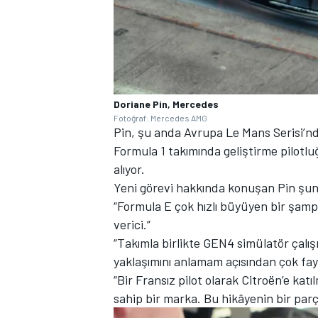
Doriane Pin, Mercedes
Fotoğraf: Mercedes AMG
Pin, şu anda Avrupa Le Mans Serisi’n
Formula 1 takımında geliştirme pilot
alıyor.
Yeni görevi hakkında konuşan Pin şunla
“Formula E çok hızlı büyüyen bir şam
verici.”
“Takımla birlikte GEN4 simülatör çalış
yaklaşımını anlamam açısından çok fayd
“Bir Fransız pilot olarak Citroën’e ka
sahip bir marka. Bu hikâyenin bir parç