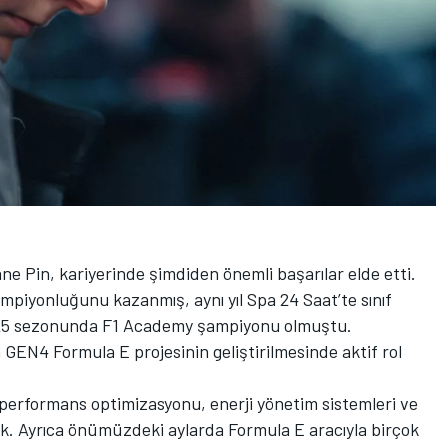
ne Pin, kariyerinde şimdiden önemli başarılar elde etti.
mpiyonluğunu kazanmış, aynı yıl Spa 24 Saat’te sınıf
 2025 sezonunda F1 Academy şampiyonu olmuştu.
 GEN4 Formula E projesinin geliştirilmesinde aktif rol
 performans optimizasyonu, enerji yönetim sistemleri ve
ak. Ayrıca önümüzdeki aylarda Formula E aracıyla birçok