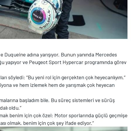
de Duqueine adına yarışıyor. Bunun yanında Mercedes
luğu yapıyor ve Peugeot Sport Hypercar programında görev
rı söyledi: “Bu yeni rol için gerçekten çok heyecanlıyım.”
piyona ve hem izlemek hem de yarışmak çok heyecan
malarına başladım bile. Bu süreç sistemleri ve sürüş
alı oldu.”
tılmak benim için çok özel: Motor sporlarında güçlü geçmişe
ası olmak, benim için çok şey ifade ediyor.”