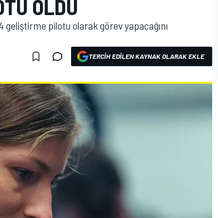
OTU OLDU
 geliştirme pilotu olarak görev yapacağını
TERCIH EDILEN KAYNAK OLARAK EKLE