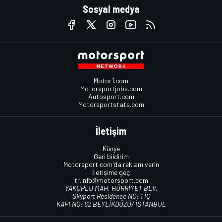
Sosyal medya
Motor1.com
Motorsportjobs.com
Autosport.com
Motorsportstats.com
İletişim
Künye
Geri bildirim
Motorsport.com'da reklam verin
İletişime geç
tr.info@motorsport.com
YAKUPLU MAH. HÜRRİYET BLV.
Skyport Residence NO: 1 İÇ
KAPI NO: 62 BEYLİKDÜZÜ/ İSTANBUL