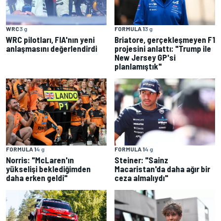
WRC
3 g
FORMULA 1
3 g
WRC pilotları, FIA'nın yeni
Briatore, gerçekleşmeyen F1
anlaşmasını değerlendirdi
projesini anlattı: "Trump ile
New Jersey GP'si
planlamıştık"
FORMULA 1
4 g
FORMULA 1
4 g
Norris: "McLaren'ın
Steiner: "Sainz
yükselişi beklediğimden
Macaristan'da daha ağır bir
daha erken geldi"
ceza almalıydı"