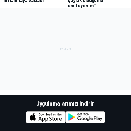
hızlanmaya başladı"
çaylak olduğumu
unutuyorum"
Uygulamalarımızı indirin