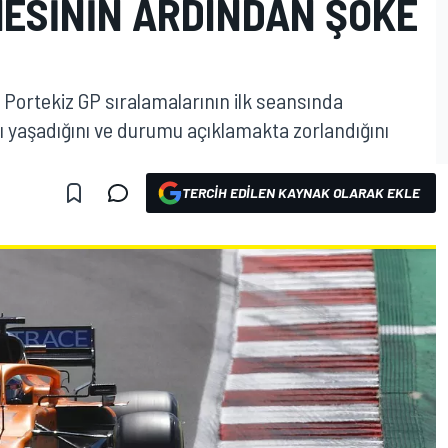
ESININ ARDINDAN ŞOKE
 Portekiz GP sıralamalarının ilk seansında
ğı yaşadığını ve durumu açıklamakta zorlandığını
TERCIH EDILEN KAYNAK OLARAK EKLE