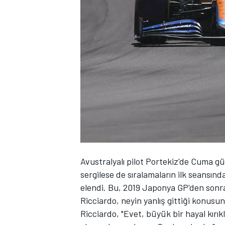
WRC
Avustralyalı pilot Portekiz'de Cuma 
sergilese de sıralamaların ilk seansında
elendi. Bu, 2019 Japonya GP'den sonra
Ricciardo, neyin yanlış gittiği konusun
Ricciardo, "Evet, büyük bir hayal kırıkl