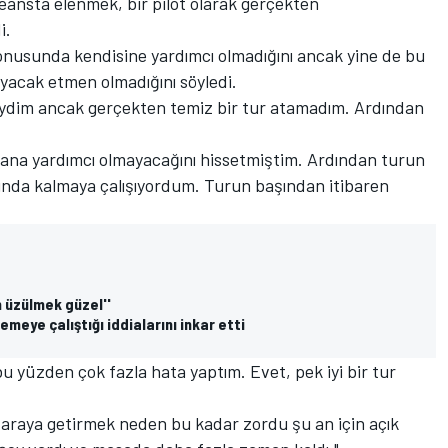
eansta elenmek, bir pilot olarak gerçekten
i.
onusunda kendisine yardımcı olmadığını ancak yine de bu
yacak etmen olmadığını söyledi.
 iyiydim ancak gerçekten temiz bir tur atamadım. Ardından
n bana yardımcı olmayacağını hissetmiştim. Ardından turun
nda kalmaya çalışıyordum. Turun başından itibaren
n üzülmek güzel''
meye çalıştığı iddialarını inkar etti
 yüzden çok fazla hata yaptım. Evet, pek iyi bir tur
 araya getirmek neden bu kadar zordu şu an için açık