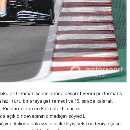
günkü antrenman seanslarında cesaret verici performans
 hızlı turu bir araya getiremedi ve 16. sırada kalarak
 Ricciardo'nun en kötü startı olacak.
da açık bir cevabının olmadığını söyledi.
ığıydı. Aslında hâlâ seansın ilerleyiş şekli nedeniyle şoke