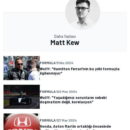
Daha fazlası
Matt Kew
FORMULA 1
1 Nis 2024
Wolff: "Hamilton Ferrari'nin bu yılki formuyla
ilgilenmiyor"
FORMULA 1
29 Mar 2024
Wolff: "Yaşadığımız sorunların sebebi
dogmatizm değil, korelasyon"
FORMULA 1
27 Mar 2024
Honda, Aston Martin ortaklığı öncesinde