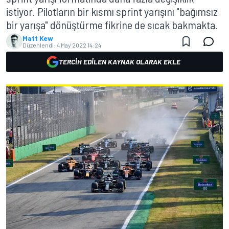
istiyor. Pilotların bir kısmı sprint yarışını "bağımsız
bir yarışa" dönüştürme fikrine de sıcak bakmakta.
Matt Kew
Düzenlendi:
4 May 2022 14:24
TERCIH EDILEN KAYNAK OLARAK EKLE