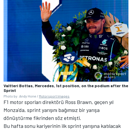
Valtteri Bottas, Mercedes, 1st position, on the podium after the
Sprint
Photo by: Andy Hone /
Motorsport Images
F1 motor sporları direktörü Ross Brawn, geçen yıl
Monza'da, sprint yarışını bağımsız bir yarışa
dönüştürme fikrinden söz etmişti.
Bu hafta sonu kariyerinin ilk sprint yarışına katılacak