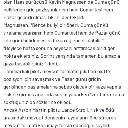
olan Haas sürücüsü Kevin Magnussen de Cuma günü
belirlenen grid pozisyonlarının hem Cumartesi hem
Pazar geçerli olması fikrini destekledi.
Magnussen, "Bence bu iyi bir öneri. Cuma günkü
sıralama seansının hem Cumartesi hem de Pazar günü
için gridi belirlemesi oldukça eğlenceli olabilir."
"Böylece hafta sonuna heyecanı arttıracak bir diğer
nokta eklersiniz. Sprint yarışında tamamen bu amaçla
gaza basabilirsiniz." dedi.
Danimarkalı pilot, mevcut formatın pilotları pistte
pozisyon için savaşmak ve Pazar günü gridin
gerisinden başlamalarına sebep olacak bir kaza yapma
riskine girmek arasında seçim yaparken "zor bir duruma
soktuğunu" da sözlerine ekledi.
Ancak Aston Martin pilotu Lance Stroll, risk ve ödül
arasındaki mevcut dengenin faydalarını öne sürerek
mevcut formatı korumayı tercih edeceğini söyledi.