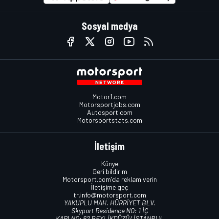
Sosyal medya
Motor1.com
Motorsportjobs.com
Autosport.com
Motorsportstats.com
İletişim
Künye
Geri bildirim
Motorsport.com'da reklam verin
İletişime geç
tr.info@motorsport.com
YAKUPLU MAH. HÜRRİYET BLV.
Skyport Residence NO: 1 İÇ
KAPI NO: 62 BEYLİKDÜZÜ/ İSTANBUL