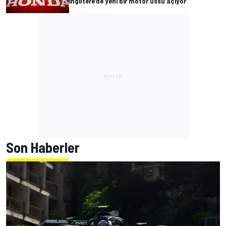
İngiltere'de yeni bir motor üssü açıyor
Son Haberler