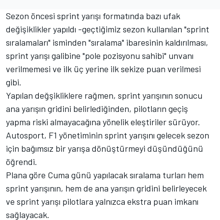
Sezon öncesi sprint yarışı formatında bazı ufak
değişiklikler yapıldı -geçtiğimiz sezon kullanılan "sprint
sıralamaları" isminden "sıralama" ibaresinin kaldırılması,
sprint yarışı galibine "pole pozisyonu sahibi" unvanı
verilmemesi ve ilk üç yerine ilk sekize puan verilmesi
gibi.
Yapılan değşikliklere rağmen, sprint yarışının sonucu
ana yarışın gridini belirlediğinden, pilotların geçiş
yapma riski almayacağına yönelik eleştiriler sürüyor.
Autosport, F1 yönetiminin sprint yarışını gelecek sezon
için bağımsız bir yarışa dönüştürmeyi düşündüğünü
öğrendi.
Plana göre Cuma günü yapılacak sıralama turları hem
sprint yarışının, hem de ana yarışın gridini belirleyecek
ve sprint yarışı pilotlara yalnızca ekstra puan imkanı
sağlayacak.