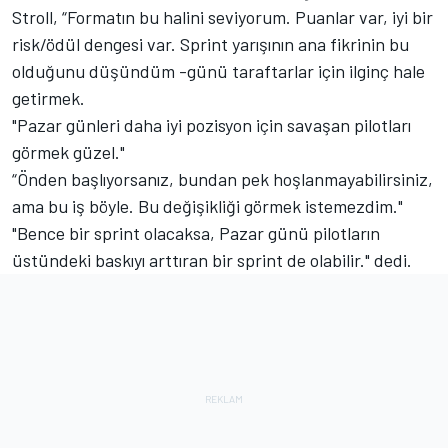
Stroll, “Formatın bu halini seviyorum. Puanlar var, iyi bir
risk/ödül dengesi var. Sprint yarışının ana fikrinin bu
olduğunu düşündüm -günü taraftarlar için ilginç hale
getirmek.
"Pazar günleri daha iyi pozisyon için savaşan pilotları
görmek güzel."
“Önden başlıyorsanız, bundan pek hoşlanmayabilirsiniz,
ama bu iş böyle. Bu değişikliği görmek istemezdim."
"Bence bir sprint olacaksa, Pazar günü pilotların
üstündeki baskıyı arttıran bir sprint de olabilir." dedi.