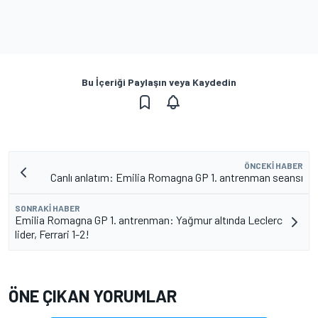
Bu İçeriği Paylaşın veya Kaydedin
ÖNCEKI HABER
Canlı anlatım: Emilia Romagna GP 1. antrenman seansı
SONRAKI HABER
Emilia Romagna GP 1. antrenman: Yağmur altında Leclerc
lider, Ferrari 1-2!
ÖNE ÇIKAN YORUMLAR