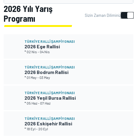
2026 Yılı Yarış
Sizin Zaman Diliminiz
Programı
TÜRKIYE RALLI ŞAMPIYONASI
2026 Ege Rallisi
* 02 Nis
-
04 Nis
TÜRKIYE RALLI ŞAMPIYONASI
2026 Bodrum Rallisi
* 01 May
-
03 May
TÜRKIYE RALLI ŞAMPIYONASI
2026 Yeşil Bursa Rallisi
* 05 Haz
-
07 Haz
TÜRKIYE RALLI ŞAMPIYONASI
2026 Eskişehir Rallisi
* 18 Eyl
-
20 Eyl