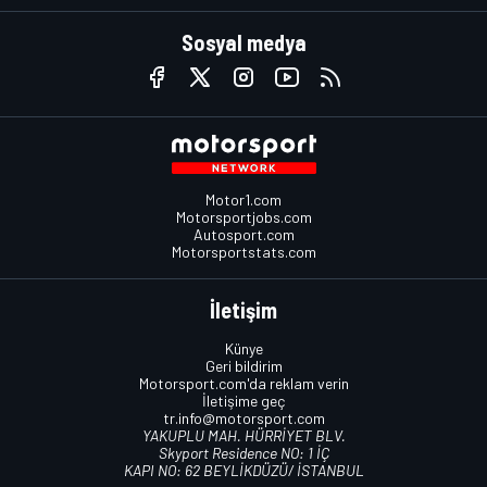
Sosyal medya
Motor1.com
Motorsportjobs.com
Autosport.com
Motorsportstats.com
İletişim
Künye
Geri bildirim
Motorsport.com'da reklam verin
İletişime geç
tr.info@motorsport.com
YAKUPLU MAH. HÜRRİYET BLV.
Skyport Residence NO: 1 İÇ
KAPI NO: 62 BEYLİKDÜZÜ/ İSTANBUL