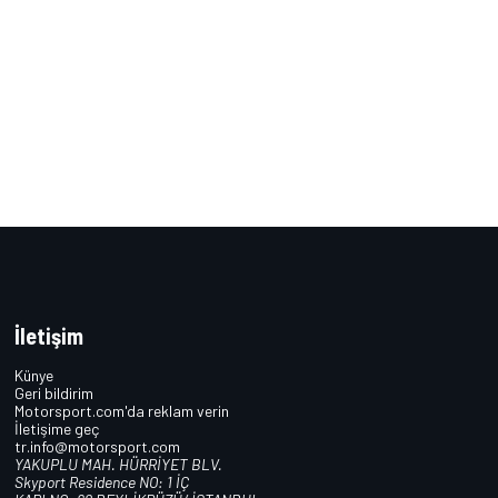
İletişim
Künye
Geri bildirim
Motorsport.com'da reklam verin
İletişime geç
tr.info@motorsport.com
YAKUPLU MAH. HÜRRİYET BLV.
Skyport Residence NO: 1 İÇ