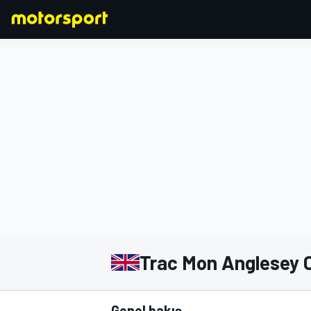
FORMULA 1
Trac Mon Anglesey C
Genel bakış