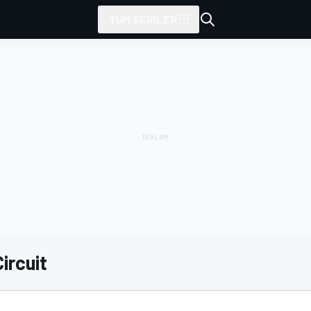
TÜM SERILER
ircuit