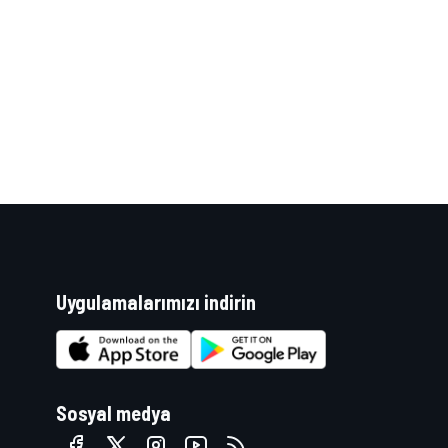
WRC
Uygulamalarımızı indirin
Sosyal medya