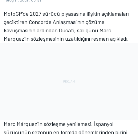
Fotoğraf: Ducati Corse
MotoGP'de 2027 sürücü piyasasına ilişkin açıklamaları
geciktiren Concorde Anlaşması'nın çözüme
kavuşmasının ardından Ducati, salı günü Marc
Marquez'in sözleşmesinin uzatıldığını resmen açıkladı.
Marc Márquez'in sözleşme yenilemesi, İspanyol
sürücünün sezonun en formda dönemlerinden birini