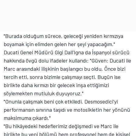
"Burada olduğum sürece, geleceği yeniden kırmızıya
boyamak için elimden gelen her şeyi yapacağım."
Ducati Genel Müdürü Gigi Dall'Igna da İspanyol sürücü
hakkında övgü dolu ifadeler kullandı: "Güven: Ducati ile
Marc arasındaki ilişkinin başlangıcı bu oldu. Önce bizi
tercih etti, sonra bizimle çalışmayı seçti. Bugün ise
birlikte daha kırmızı bir gelecek inşa ettiğimizi
söylemekten mutluluk duyuyoruz."
"Onunla çalışmak beni çok etkiledi. Desmosedici'yi
performansın sınırına taşıdı ve motosikletin her yönünü
maksimuma çıkardı."
"Bu hikâyedeki hedeflerimiz değişmedi ve Marc ile
birlikte bu yeni bölümü hem profesyonel hem de kişisel