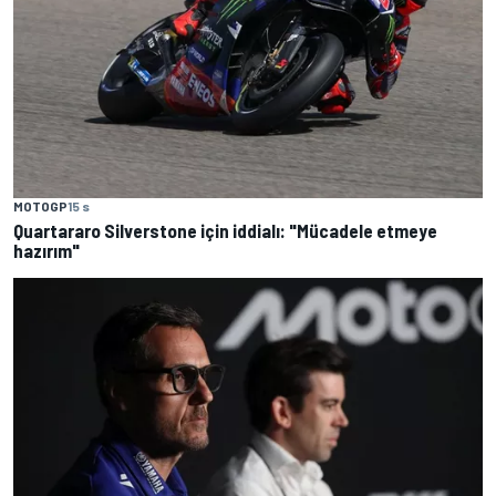
MOTOGP
15 s
Quartararo Silverstone için iddialı: "Mücadele etmeye
hazırım"