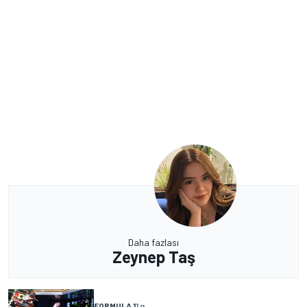
Daha fazlası
Zeynep Taş
FORMULA 1
1 g