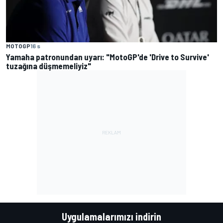
MOTOGP
16 s
Yamaha patronundan uyarı: "MotoGP'de 'Drive to Survive'
tuzağına düşmemeliyiz"
Uygulamalarımızı indirin