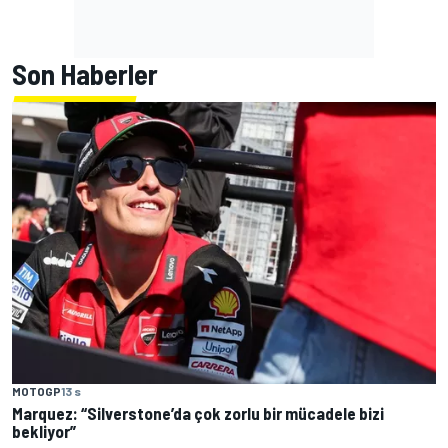
Son Haberler
MOTOGP
13 s
Marquez: “Silverstone’da çok zorlu bir mücadele bizi
bekliyor”