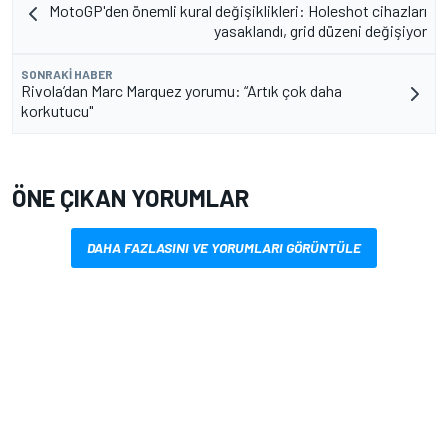
MotoGP'den önemli kural değişiklikleri: Holeshot cihazları
yasaklandı, grid düzeni değişiyor
SONRAKI HABER
Rivola’dan Marc Marquez yorumu: “Artık çok daha
korkutucu"
ÖNE ÇIKAN YORUMLAR
DAHA FAZLASINI VE YORUMLARI GÖRÜNTÜLE