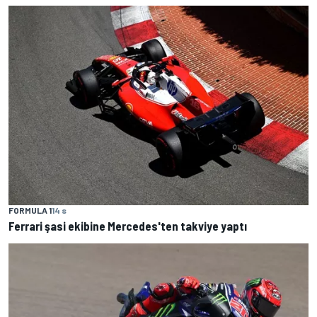
FORMULA 1
14 s
Ferrari şasi ekibine Mercedes'ten takviye yaptı