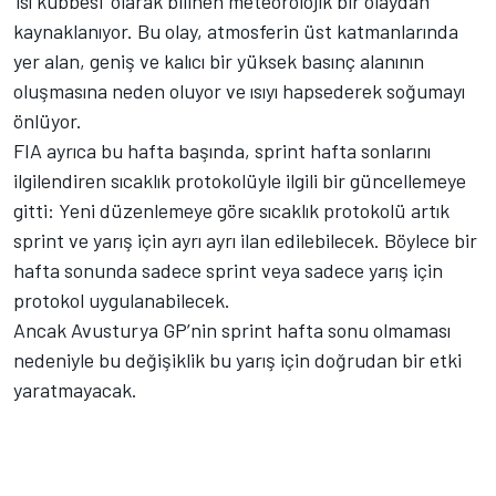
‘ısı kubbesi’ olarak bilinen meteorolojik bir olaydan
kaynaklanıyor. Bu olay, atmosferin üst katmanlarında
yer alan, geniş ve kalıcı bir yüksek basınç alanının
oluşmasına neden oluyor ve ısıyı hapsederek soğumayı
önlüyor.
FIA ayrıca bu hafta başında, sprint hafta sonlarını
ilgilendiren sıcaklık protokolüyle ilgili bir güncellemeye
gitti: Yeni düzenlemeye göre sıcaklık protokolü artık
sprint ve yarış için ayrı ayrı ilan edilebilecek. Böylece bir
hafta sonunda sadece sprint veya sadece yarış için
protokol uygulanabilecek.
Ancak Avusturya GP’nin sprint hafta sonu olmaması
nedeniyle bu değişiklik bu yarış için doğrudan bir etki
yaratmayacak.