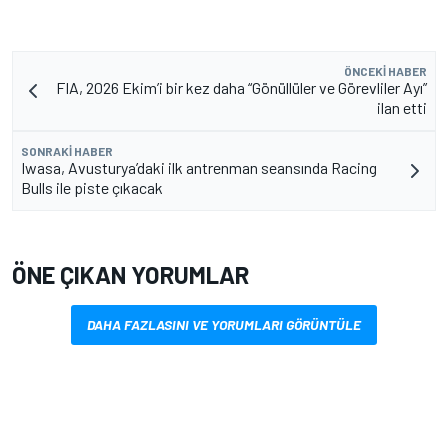
ÖNCEKI HABER
FIA, 2026 Ekim’i bir kez daha “Gönüllüler ve Görevliler Ayı”
ilan etti
SONRAKI HABER
Iwasa, Avusturya’daki ilk antrenman seansında Racing
Bulls ile piste çıkacak
ÖNE ÇIKAN YORUMLAR
DAHA FAZLASINI VE YORUMLARI GÖRÜNTÜLE