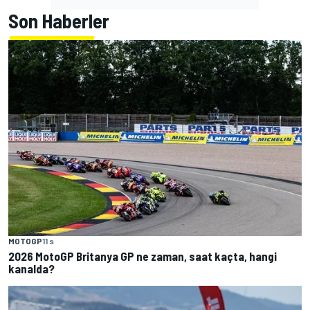
Son Haberler
MOTOGP
11 s
2026 MotoGP Britanya GP ne zaman, saat kaçta, hangi
kanalda?