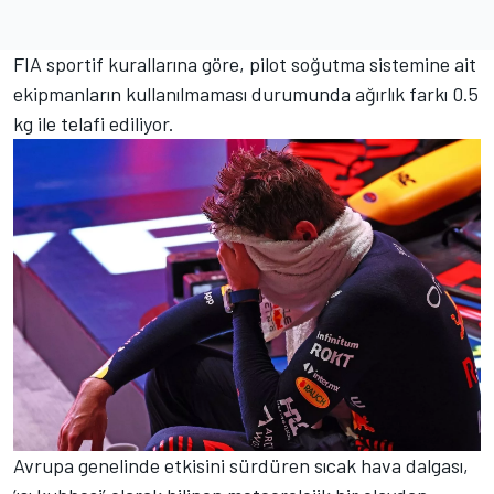
FIA sportif kurallarına göre, pilot soğutma sistemine ait
ekipmanların kullanılmaması durumunda ağırlık farkı 0.5
kg ile telafi ediliyor.
Avrupa genelinde etkisini sürdüren sıcak hava dalgası,