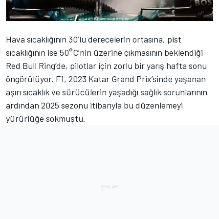
Hava sıcaklığının 30’lu derecelerin ortasına, pist
sıcaklığının ise 50°C’nin üzerine çıkmasının beklendiği
Red Bull Ring’de, pilotlar için zorlu bir yarış hafta sonu
öngörülüyor. F1, 2023 Katar Grand Prix’sinde yaşanan
aşırı sıcaklık ve sürücülerin yaşadığı sağlık sorunlarının
ardından 2025 sezonu itibarıyla bu düzenlemeyi
yürürlüğe sokmuştu.