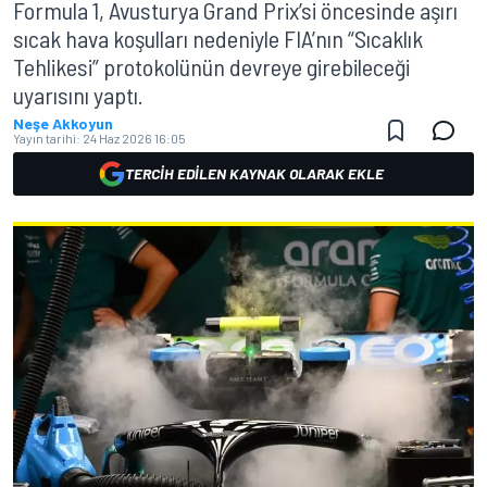
Formula 1, Avusturya Grand Prix’si öncesinde aşırı
sıcak hava koşulları nedeniyle FIA’nın “Sıcaklık
Tehlikesi” protokolünün devreye girebileceği
uyarısını yaptı.
Neşe Akkoyun
Yayın tarihi:
24 Haz 2026 16:05
TERCIH EDILEN KAYNAK OLARAK EKLE