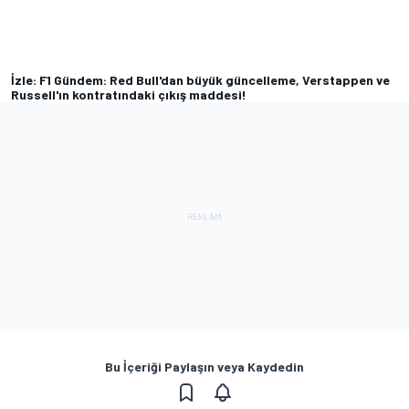
İzle: F1 Gündem: Red Bull'dan büyük güncelleme, Verstappen ve
Russell'ın kontratındaki çıkış maddesi!
Bu İçeriği Paylaşın veya Kaydedin