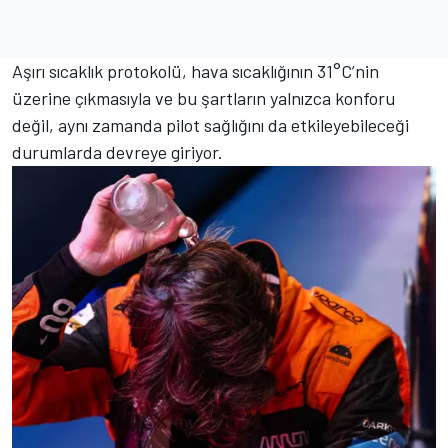
Aşırı sıcaklık protokolü, hava sıcaklığının 31°C’nin
üzerine çıkmasıyla ve bu şartların yalnızca konforu
değil, aynı zamanda pilot sağlığını da etkileyebileceği
durumlarda devreye giriyor.