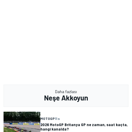
Daha fazlası
Neşe Akkoyun
MOTOGP
11 s
2026 MotoGP Britanya GP ne zaman, saat kaçta,
hangi kanalda?