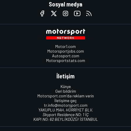
Sosyal medya
Motor1.com
Motorsportjobs.com
Autosport.com
Motorsportstats.com
İletişim
Künye
Geri bildirim
Motorsport.com'da reklam verin
İletişime geç
tr.info@motorsport.com
YAKUPLU MAH. HÜRRİYET BLV.
Skyport Residence NO: 1 İÇ
KAPI NO: 62 BEYLİKDÜZÜ/ İSTANBUL