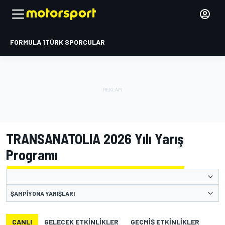
FORMULA 1
TÜRK SPORCULAR
TRANSANATOLIA 2026 Yılı Yarış
Programı
ŞAMPIYONA YARIŞLARI
CANLI
GELECEK ETKINLIKLER
GEÇMIŞ ETKINLIKLER