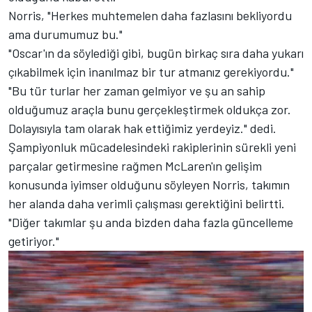
Norris, "Herkes muhtemelen daha fazlasını bekliyordu
ama durumumuz bu."
"Oscar'ın da söylediği gibi, bugün birkaç sıra daha yukarı
çıkabilmek için inanılmaz bir tur atmanız gerekiyordu."
"Bu tür turlar her zaman gelmiyor ve şu an sahip
olduğumuz araçla bunu gerçekleştirmek oldukça zor.
Dolayısıyla tam olarak hak ettiğimiz yerdeyiz." dedi.
Şampiyonluk mücadelesindeki rakiplerinin sürekli yeni
parçalar getirmesine rağmen McLaren'ın gelişim
konusunda iyimser olduğunu söyleyen Norris, takımın
her alanda daha verimli çalışması gerektiğini belirtti.
"Diğer takımlar şu anda bizden daha fazla güncelleme
getiriyor."