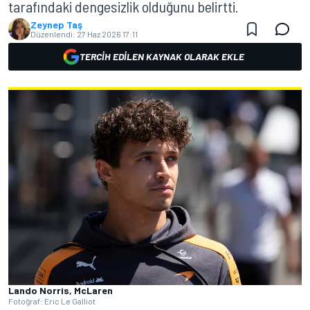
tarafındaki dengesizlik olduğunu belirtti.
Zeynep Taş
Düzenlendi:
27 Haz 2026 17:11
TERCIH EDILEN KAYNAK OLARAK EKLE
Lando Norris, McLaren
Fotoğraf: Eric Le Galliot