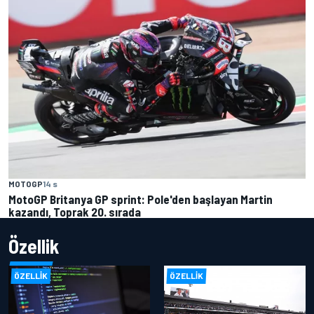
MOTOGP
14 s
MotoGP Britanya GP sprint: Pole'den başlayan Martin
kazandı, Toprak 20. sırada
Özellik
ÖZELLIK
ÖZELLIK