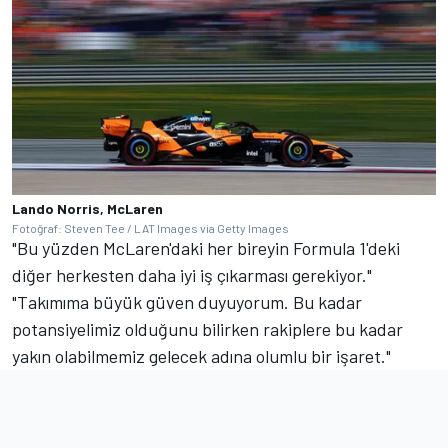
Lando Norris, McLaren
Fotoğraf: Steven Tee / LAT Images via Getty Images
"Bu yüzden McLaren'daki her bireyin Formula 1'deki
diğer herkesten daha iyi iş çıkarması gerekiyor."
"Takımıma büyük güven duyuyorum. Bu kadar
potansiyelimiz olduğunu bilirken rakiplere bu kadar
yakın olabilmemiz gelecek adına olumlu bir işaret."