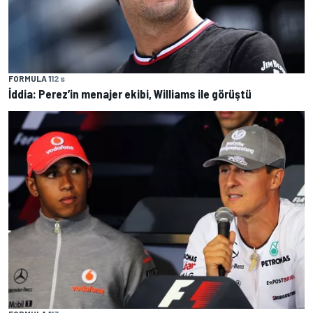
FORMULA 1
12 s
İddia: Perez’in menajer ekibi, Williams ile görüştü