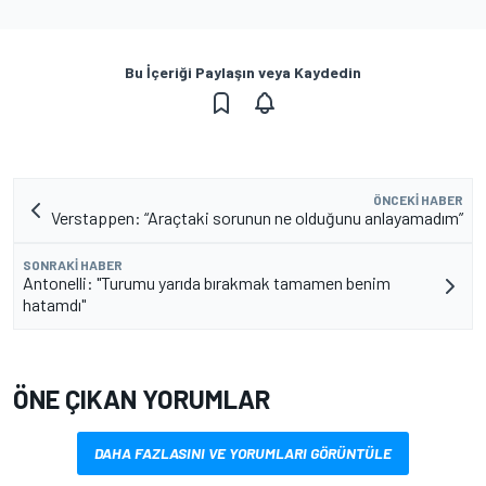
Bu İçeriği Paylaşın veya Kaydedin
ÖNCEKI HABER
Verstappen: “Araçtaki sorunun ne olduğunu anlayamadım”
SONRAKI HABER
Antonelli: "Turumu yarıda bırakmak tamamen benim
hatamdı"
ÖNE ÇIKAN YORUMLAR
DAHA FAZLASINI VE YORUMLARI GÖRÜNTÜLE