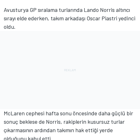
Avusturya GP sıralama turlarında Lando Norris altıncı
sırayı elde ederken, takım arkadaşı Oscar Piastri yedinci
oldu.
McLaren cephesi hafta sonu öncesinde daha güçlü bir
sonuç beklese de Norris, rakiplerin kusursuz turlar
çıkarmasının ardından takımın hak ettiği yerde
olduğunu kabul etti.