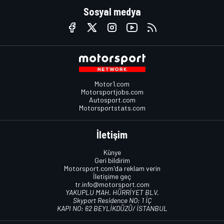
Sosyal medya
Motor1.com
Motorsportjobs.com
Autosport.com
Motorsportstats.com
İletişim
Künye
Geri bildirim
Motorsport.com'da reklam verin
İletişime geç
tr.info@motorsport.com
YAKUPLU MAH. HÜRRİYET BLV.
Skyport Residence NO: 1 İÇ
KAPI NO: 62 BEYLİKDÜZÜ/ İSTANBUL