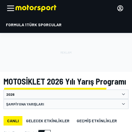
FORMULA 1
TÜRK SPORCULAR
MOTOSİKLET 2026 Yılı Yarış Programı
ŞAMPIYONA YARIŞLARI
CANLI
GELECEK ETKINLIKLER
GEÇMIŞ ETKINLIKLER