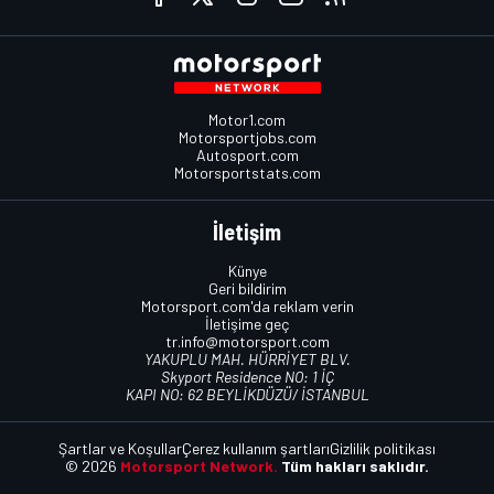
Motor1.com
Motorsportjobs.com
Autosport.com
Motorsportstats.com
İletişim
Künye
Geri bildirim
Motorsport.com'da reklam verin
İletişime geç
tr.info@motorsport.com
YAKUPLU MAH. HÜRRİYET BLV.
Skyport Residence NO: 1 İÇ
KAPI NO: 62 BEYLİKDÜZÜ/ İSTANBUL
Şartlar ve Koşullar
Çerez kullanım şartları
Gizlilik politikası
© 2026
Motorsport Network.
Tüm hakları saklıdır.