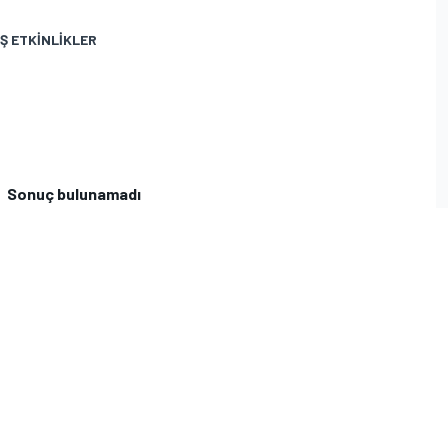
Ş ETKINLIKLER
Sonuç bulunamadı