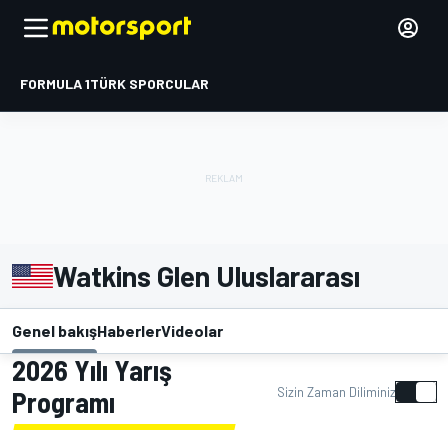
FORMULA 1
TÜRK SPORCULAR
Watkins Glen Uluslararası
Genel bakış
Haberler
Videolar
2026 Yılı Yarış
Sizin Zaman Diliminiz
Programı