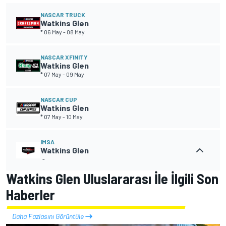
NASCAR TRUCK
Watkins Glen
* 06 May
-
08 May
NASCAR XFINITY
Watkins Glen
* 07 May
-
09 May
NASCAR CUP
Watkins Glen
* 07 May
-
10 May
IMSA
Watkins Glen
-
Watkins Glen Uluslararası İle İlgili Son
Haberler
Daha Fazlasını Görüntüle