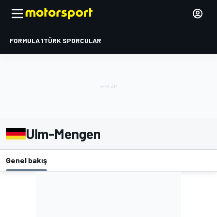
FORMULA 1
TÜRK SPORCULAR
Ulm-Mengen
Genel bakış