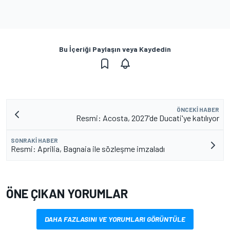
Bu İçeriği Paylaşın veya Kaydedin
ÖNCEKI HABER
Resmi: Acosta, 2027'de Ducati'ye katılıyor
SONRAKI HABER
Resmi: Aprilia, Bagnaia ile sözleşme imzaladı
ÖNE ÇIKAN YORUMLAR
DAHA FAZLASINI VE YORUMLARI GÖRÜNTÜLE