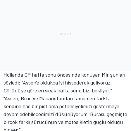
Hollanda GP hafta sonu öncesinde konuşan Mir şunları
söyledi: "Assen'e oldukça iyi hissederek geliyoruz.
Görünüşe göre en sıcak hafta sonu bizi bekliyor.”
“Assen, Brno ve Macaristan'dan tamamen farklı,
kendine has bir pist ama potansiyelimizi göstermeye
devam edebileceğimizi düşünüyorum. Burası, geçmişte
birçok farklı sürücünün ve motosikletin güçlü olduğu
bir yer.”