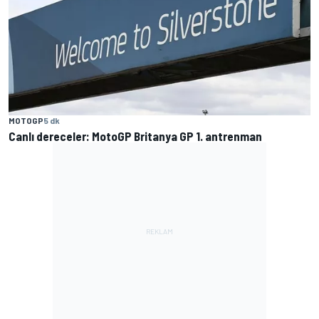
MOTOGP
5 dk
Canlı dereceler: MotoGP Britanya GP 1. antrenman