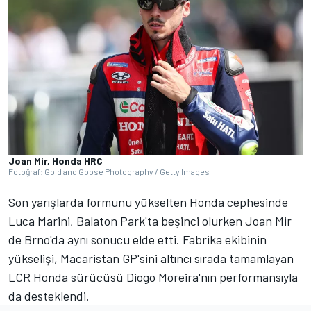
Joan Mir, Honda HRC
Fotoğraf: Gold and Goose Photography / Getty Images
Son yarışlarda formunu yükselten Honda cephesinde
Luca Marini, Balaton Park'ta beşinci olurken Joan Mir
de Brno'da aynı sonucu elde etti. Fabrika ekibinin
yükselişi, Macaristan GP'sini altıncı sırada tamamlayan
LCR Honda sürücüsü Diogo Moreira'nın performansıyla
da desteklendi.