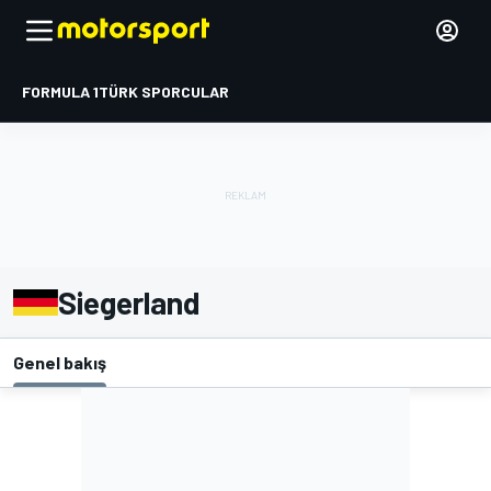
FORMULA 1
TÜRK SPORCULAR
Siegerland
Genel bakış