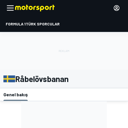
FORMULA 1
TÜRK SPORCULAR
Råbelövsbanan
Genel bakış