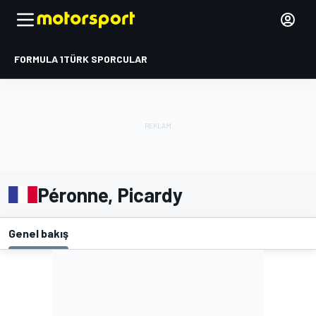
FORMULA 1
TÜRK SPORCULAR
Péronne, Picardy
Genel bakış