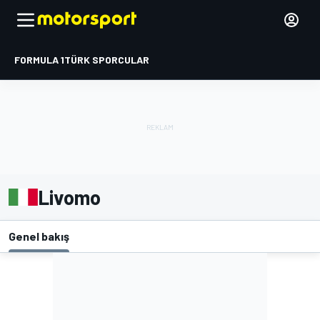
FORMULA 1
TÜRK SPORCULAR
Livomo
Genel bakış