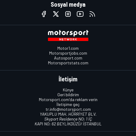
Sosyal medya
Motor1.com
Motorsportjobs.com
Autosport.com
Motorsportstats.com
İletişim
Künye
Geri bildirim
Motorsport.com'da reklam verin
İletişime geç
tr.info@motorsport.com
YAKUPLU MAH. HÜRRİYET BLV.
Skyport Residence NO: 1 İÇ
KAPI NO: 62 BEYLİKDÜZÜ/ İSTANBUL