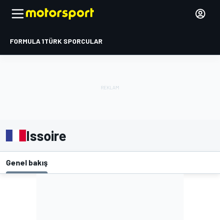
FORMULA 1
TÜRK SPORCULAR
Issoire
Genel bakış