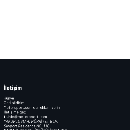
İletişim
Künye
Geri bildirim
Motorsport.com'da reklam verin
İletişime geç
tr.info@motorsport.com
YAKUPLU MAH. HÜRRİYET BLV.
Skyport Residence NO: 1 İÇ