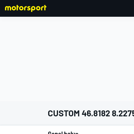
FORMULA 1
CUSTOM 46.8182 8.227
Genel bakış