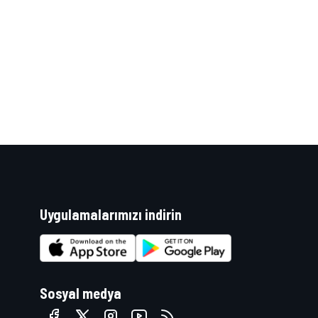
WRC
Uygulamalarımızı indirin
Sosyal medya