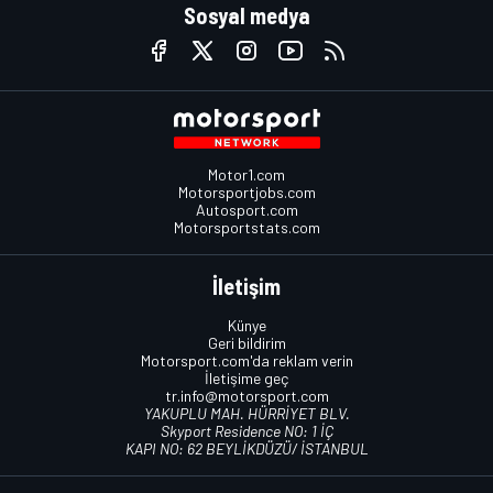
Sosyal medya
Motor1.com
Motorsportjobs.com
Autosport.com
Motorsportstats.com
İletişim
Künye
Geri bildirim
Motorsport.com'da reklam verin
İletişime geç
tr.info@motorsport.com
YAKUPLU MAH. HÜRRİYET BLV.
Skyport Residence NO: 1 İÇ
KAPI NO: 62 BEYLİKDÜZÜ/ İSTANBUL