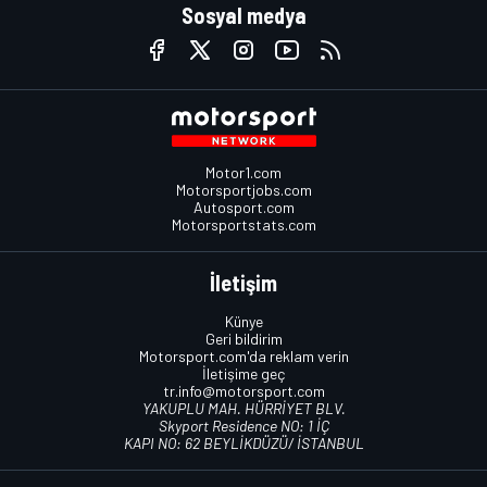
Sosyal medya
Motor1.com
Motorsportjobs.com
Autosport.com
Motorsportstats.com
İletişim
Künye
Geri bildirim
Motorsport.com'da reklam verin
İletişime geç
tr.info@motorsport.com
YAKUPLU MAH. HÜRRİYET BLV.
Skyport Residence NO: 1 İÇ
KAPI NO: 62 BEYLİKDÜZÜ/ İSTANBUL