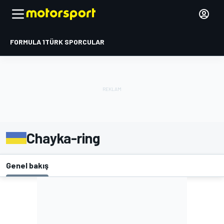
FORMULA 1
TÜRK SPORCULAR
Chayka-ring
Genel bakış