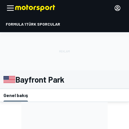
FORMULA 1
TÜRK SPORCULAR
Bayfront Park
Genel bakış