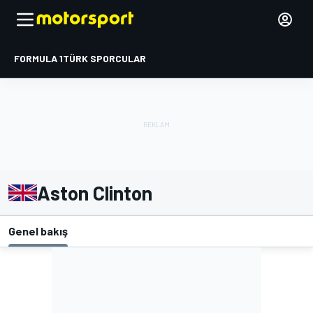
FORMULA 1
TÜRK SPORCULAR
Aston Clinton
Genel bakış