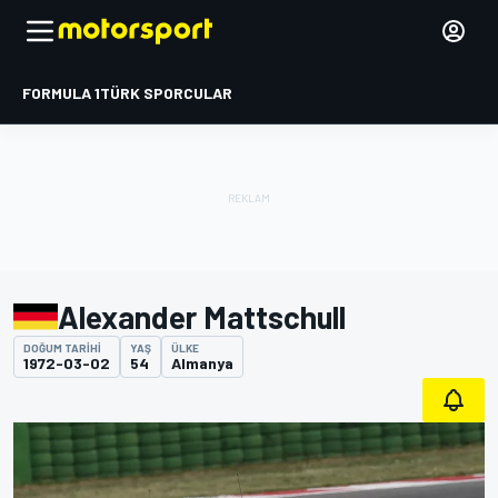
FORMULA 1
TÜRK SPORCULAR
Alexander Mattschull
DOĞUM TARIHI
YAŞ
ÜLKE
1972-03-02
54
Almanya