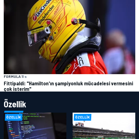
FORMULA 1
1 s
Fittipaldi: "Hamilton'ın şampiyonluk mücadelesi vermesini
çok isterim"
Özellik
ÖZELLIK
ÖZELLIK