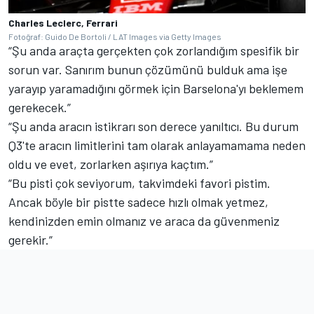
Charles Leclerc, Ferrari
Fotoğraf: Guido De Bortoli / LAT Images via Getty Images
“Şu anda araçta gerçekten çok zorlandığım spesifik bir
sorun var. Sanırım bunun çözümünü bulduk ama işe
yarayıp yaramadığını görmek için Barselona'yı beklemem
gerekecek.”
“Şu anda aracın istikrarı son derece yanıltıcı. Bu durum
Q3'te aracın limitlerini tam olarak anlayamamama neden
oldu ve evet, zorlarken aşırıya kaçtım.”
“Bu pisti çok seviyorum, takvimdeki favori pistim.
Ancak böyle bir pistte sadece hızlı olmak yetmez,
kendinizden emin olmanız ve araca da güvenmeniz
gerekir.”