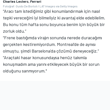
Charles Leclerc, Ferrari
Fotoğraf: Guido De Bortoli / LAT Images via Getty Images
“Aracı tam istediğimiz gibi konumlandırmak için nasıl
tepki vereceğini iyi bilmeliyiz ki avantaj elde edebilelim.
Bu konu tüm hafta sonu boyunca benim için büyük bir
zorluk oldu.”
“Frene bastığımda virajın sonunda nerede duracağımı
gerçekten kestiremiyordum. Montreal'de de aynısı
olmuştu, şimdi Barselona'da çözümü deneyeceğiz.”
“Araçtaki hasar konusundaysa henüz takımla
konuşmadım ama yarını etkileyecek büyük bir sorun
olduğunu sanmıyorum."