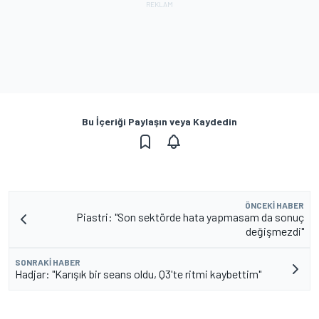
Bu İçeriği Paylaşın veya Kaydedin
ÖNCEKI HABER
Piastri: "Son sektörde hata yapmasam da sonuç
değişmezdi"
SONRAKI HABER
Hadjar: "Karışık bir seans oldu, Q3'te ritmi kaybettim"