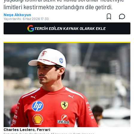
limitleri kestirmekte zorlandığını dile getirdi.
Neşe Akkoyun
Yayın tarihi:
6 Haz 2026 17:30
TERCIH EDILEN KAYNAK OLARAK EKLE
Charles Leclerc, Ferrari