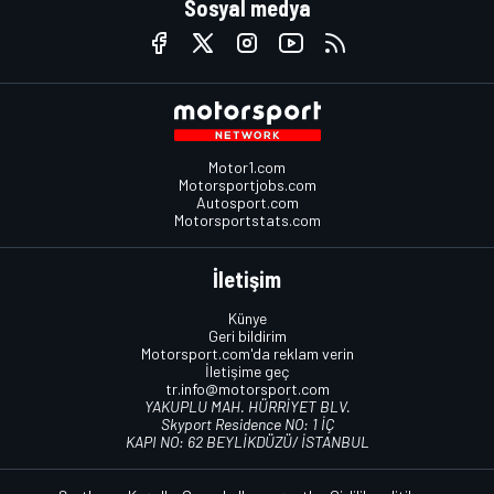
Sosyal medya
Motor1.com
Motorsportjobs.com
Autosport.com
Motorsportstats.com
İletişim
Künye
Geri bildirim
Motorsport.com'da reklam verin
İletişime geç
tr.info@motorsport.com
YAKUPLU MAH. HÜRRİYET BLV.
Skyport Residence NO: 1 İÇ
KAPI NO: 62 BEYLİKDÜZÜ/ İSTANBUL