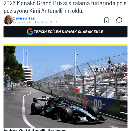
2026 Monako Grand Prix'si sıralama turlarında pole
pozisyonu Kimi Antonelli'nin oldu.
Zeynep Taş
Düzenlendi:
6 Haz 2026 15:13
TERCIH EDILEN KAYNAK OLARAK EKLE
Andrea Kimi Antonelli, Mercedes