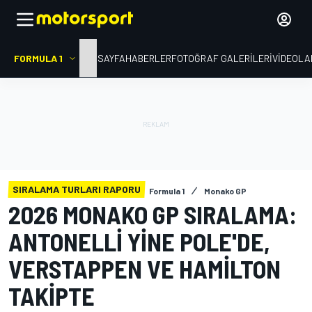
FORMULA 1
ANA SAYFA
HABERLER
FOTOĞRAF GALERILERI
VIDEOLA
SIRALAMA TURLARI RAPORU
Formula 1
Monako GP
2026 MONAKO GP SIRALAMA:
ANTONELLI YINE POLE'DE,
VERSTAPPEN VE HAMILTON
TAKIPTE