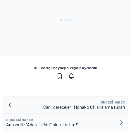
Bu İçeriği Paylaşın veya Kaydedin
ÖNCEKI HABER
Canlı dereceler: Monako GP sıralama turları
SONRAKI HABER
Antonelli: "Adeta 'sihirli' bir tur attım!"