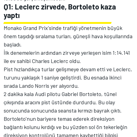
Q1: Leclerc zirvede, Bortoleto kaza
yaptı
Monako Grand Prix'sinde trafiği yönetmenin büyük
önem taşıdığı sıralama turları, güneşli hava koşullarında
başladı.
İlk denemelerin ardından zirveye yerleşen isim 1:14.141
ile ev sahibi Charles Leclerc oldu.
Pist hızlandıkça turlar gelişmeye devam etti ve Leclerc,
turunu yaklaşık 1 saniye geliştirdi. Bu esnada ikinci
sırada Lando Norris yer alıyordu.
2 dakika kala Audi pilotu Gabriel Bortoleto, tünel
çıkışında aracını pist üstünde durdurdu. Bu olay
sonucunda sonucunda seansta kırmızı bayrak çıktı.
Bortoleto'nun bariyere temas ederek direksiyon
bağlantı kolunu kırdığı ve bu yüzden sol ön tekerleğin
direksiyon kontrolünü tamamen kaybettiği bilgisi