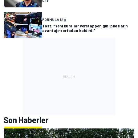
FORMULA 1
2 g
Tost: "Yeni kurallar Verstappen gibi pilotların
avantajını ortadan kaldırdı"
Son Haberler