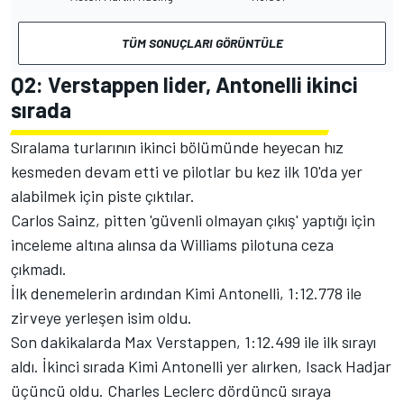
TÜM SONUÇLARI GÖRÜNTÜLE
Q2: Verstappen lider, Antonelli ikinci
sırada
Sıralama turlarının ikinci bölümünde heyecan hız
kesmeden devam etti ve pilotlar bu kez ilk 10'da yer
alabilmek için piste çıktılar.
Carlos Sainz, pitten 'güvenli olmayan çıkış' yaptığı için
inceleme altına alınsa da Williams pilotuna ceza
çıkmadı.
İlk denemelerin ardından Kimi Antonelli, 1:12.778 ile
zirveye yerleşen isim oldu.
Son dakikalarda Max Verstappen, 1:12.499 ile ilk sırayı
aldı. İkinci sırada Kimi Antonelli yer alırken, Isack Hadjar
üçüncü oldu. Charles Leclerc dördüncü sıraya