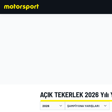
FORMULA 1
AÇIK TEKERLEK 2026 Yılı 
ŞAMPIYONA YARIŞLARI