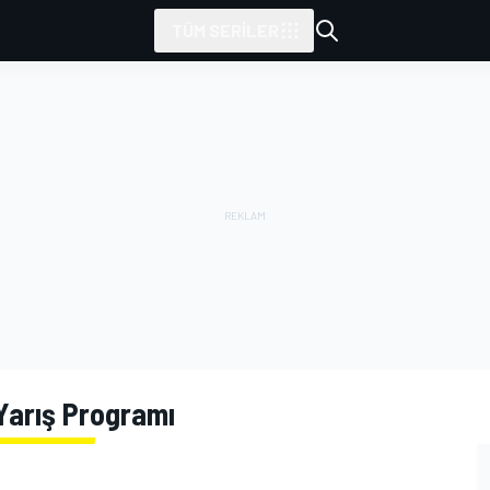
TÜM SERILER
Yarış Programı