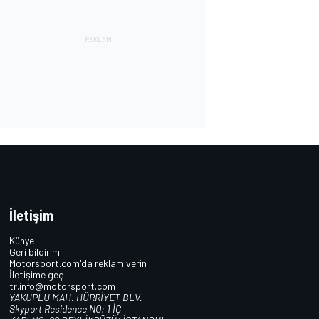
İletişim
Künye
Geri bildirim
Motorsport.com'da reklam verin
İletişime geç
tr.info@motorsport.com
YAKUPLU MAH. HÜRRİYET BLV.
Skyport Residence NO: 1 İÇ