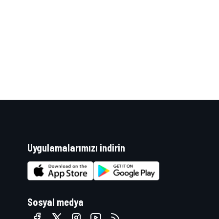
WRC
Uygulamalarımızı indirin
Sosyal medya