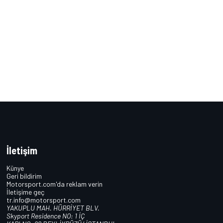
İletişim
Künye
Geri bildirim
Motorsport.com'da reklam verin
İletişime geç
tr.info@motorsport.com
YAKUPLU MAH. HÜRRİYET BLV.
Skyport Residence NO: 1 İÇ