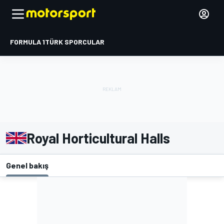
FORMULA 1
TÜRK SPORCULAR
Royal Horticultural Halls
Genel bakış