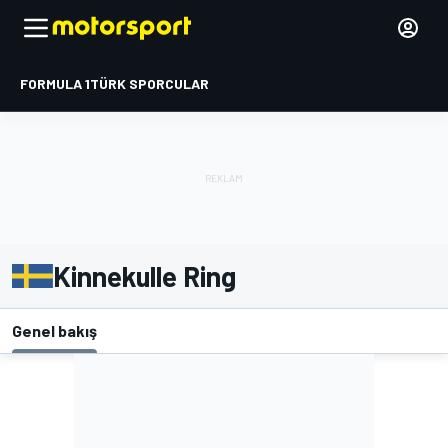
FORMULA 1
TÜRK SPORCULAR
Kinnekulle Ring
Genel bakış