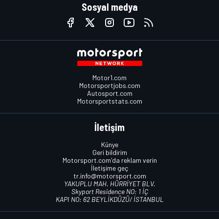
Sosyal medya
Motor1.com
Motorsportjobs.com
Autosport.com
Motorsportstats.com
İletişim
Künye
Geri bildirim
Motorsport.com'da reklam verin
İletişime geç
tr.info@motorsport.com
YAKUPLU MAH. HÜRRİYET BLV.
Skyport Residence NO: 1 İÇ
KAPI NO: 62 BEYLİKDÜZÜ/ İSTANBUL