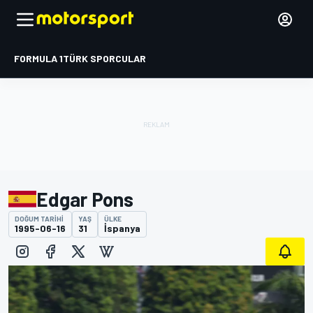
FORMULA 1
TÜRK SPORCULAR
Edgar Pons
DOĞUM TARIHI
YAŞ
ÜLKE
1995-06-16
31
İspanya