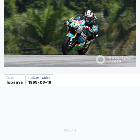
ÜLKE
DOĞUM TARIHI
İspanya
1995-06-16